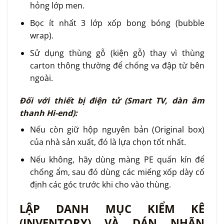
hỏng lớp men.
Bọc ít nhất 3 lớp xốp bong bóng (bubble
wrap).
Sử dụng thùng gỗ (kiện gỗ) thay vì thùng
carton thông thường để chống va đập từ bên
ngoài.
Đối với thiết bị điện tử (Smart TV, dàn âm
thanh Hi-end):
Nếu còn giữ hộp nguyên bản (Original box)
của nhà sản xuất, đó là lựa chọn tốt nhất.
Nếu không, hãy dùng màng PE quấn kín để
chống ẩm, sau đó dùng các miếng xốp dày cố
định các góc trước khi cho vào thùng.
LẬP DANH MỤC KIỂM KÊ
(INVENTORY) VÀ DÁN NHÃN