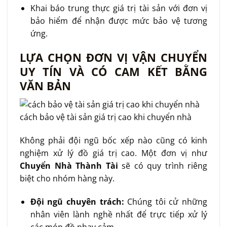
Khai báo trung thực giá trị tài sản với đơn vị
bảo hiểm để nhận được mức bảo vệ tương
ứng.
LỰA CHỌN ĐƠN VỊ VẬN CHUYỂN
UY TÍN VÀ CÓ CAM KẾT BẰNG
VĂN BẢN
cách bảo vệ tài sản giá trị cao khi chuyển nhà
Không phải đội ngũ bốc xếp nào cũng có kinh
nghiệm xử lý đồ giá trị cao. Một đơn vị như
Chuyển Nhà Thành Tài
sẽ có quy trình riêng
biệt cho nhóm hàng này.
Đội ngũ chuyên trách:
Chúng tôi cử những
nhân viên lành nghề nhất để trực tiếp xử lý
các món đồ nhạy cảm.