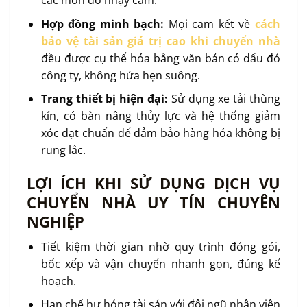
Hợp đồng minh bạch:
Mọi cam kết về
cách
bảo vệ tài sản giá trị cao khi chuyển nhà
đều được cụ thể hóa bằng văn bản có dấu đỏ
công ty, không hứa hẹn suông.
Trang thiết bị hiện đại:
Sử dụng xe tải thùng
kín, có bàn nâng thủy lực và hệ thống giảm
xóc đạt chuẩn để đảm bảo hàng hóa không bị
rung lắc.
LỢI ÍCH KHI SỬ DỤNG DỊCH VỤ
CHUYỂN NHÀ UY TÍN CHUYÊN
NGHIỆP
Tiết kiệm thời gian nhờ quy trình đóng gói,
bốc xếp và vận chuyển nhanh gọn, đúng kế
hoạch.
Hạn chế hư hỏng tài sản với đội ngũ nhân viên