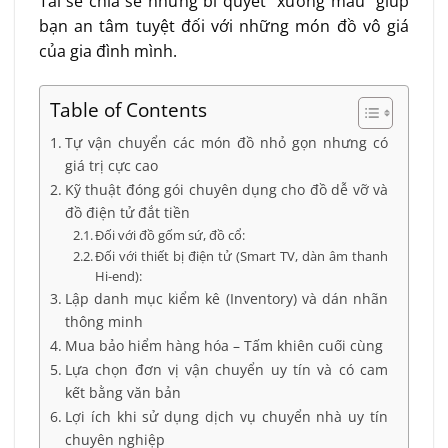
Tài sẽ chia sẻ những bí quyết “xương máu” giúp
bạn an tâm tuyệt đối với những món đồ vô giá
của gia đình mình.
Table of Contents
Tự vận chuyển các món đồ nhỏ gọn nhưng có
giá trị cực cao
Kỹ thuật đóng gói chuyên dụng cho đồ dễ vỡ và
đồ điện tử đắt tiền
Đối với đồ gốm sứ, đồ cổ:
Đối với thiết bị điện tử (Smart TV, dàn âm thanh
Hi-end):
Lập danh mục kiểm kê (Inventory) và dán nhãn
thông minh
Mua bảo hiểm hàng hóa – Tấm khiên cuối cùng
Lựa chọn đơn vị vận chuyển uy tín và có cam
kết bằng văn bản
Lợi ích khi sử dụng dịch vụ chuyển nhà uy tín
chuyên nghiệp