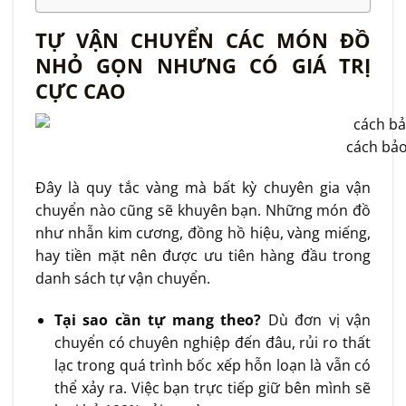
TỰ VẬN CHUYỂN CÁC MÓN ĐỒ
NHỎ GỌN NHƯNG CÓ GIÁ TRỊ
CỰC CAO
cách bảo 
Đây là quy tắc vàng mà bất kỳ chuyên gia vận
chuyển nào cũng sẽ khuyên bạn. Những món đồ
như nhẫn kim cương, đồng hồ hiệu, vàng miếng,
hay tiền mặt nên được ưu tiên hàng đầu trong
danh sách tự vận chuyển.
Tại sao cần tự mang theo?
Dù đơn vị vận
chuyển có chuyên nghiệp đến đâu, rủi ro thất
lạc trong quá trình bốc xếp hỗn loạn là vẫn có
thể xảy ra. Việc bạn trực tiếp giữ bên mình sẽ