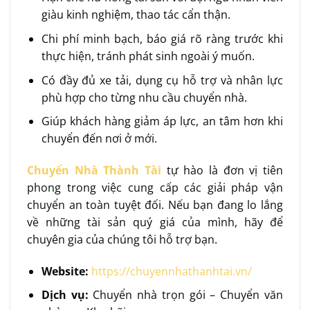
giàu kinh nghiệm, thao tác cẩn thận.
Chi phí minh bạch, báo giá rõ ràng trước khi
thực hiện, tránh phát sinh ngoài ý muốn.
Có đầy đủ xe tải, dụng cụ hỗ trợ và nhân lực
phù hợp cho từng nhu cầu chuyển nhà.
Giúp khách hàng giảm áp lực, an tâm hơn khi
chuyển đến nơi ở mới.
Chuyển Nhà Thành Tài
tự hào là đơn vị tiên
phong trong việc cung cấp các giải pháp vận
chuyển an toàn tuyệt đối. Nếu bạn đang lo lắng
về những tài sản quý giá của mình, hãy để
chuyên gia của chúng tôi hỗ trợ bạn.
Website:
https://chuyennhathanhtai.vn/
Dịch vụ:
Chuyển nhà trọn gói – Chuyển văn