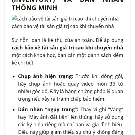
THÔNG MINH
cách bảo vệ tài sản giá trị cao khi chuyển nhà
Sự hỗn loạn là kẻ thù của an toàn. Để áp dụng
cách bảo vệ tài sản giá trị cao khi chuyển nhà
một cách khoa học, bạn cần một danh sách kiểm
kê chi tiết.
Chụp ảnh hiện trạng:
Trước khi đóng gói,
hãy chụp ảnh hoặc quay video món đồ từ
nhiều góc độ. Đây là bằng chứng pháp lý quan
trọng nếu xảy ra tranh chấp bảo hiểm.
Dán nhãn “ngụy trang”:
Thay vì ghi “Vàng”
hay “Máy ảnh đắt tiền” lên thùng, hãy sử dụng
các ký hiệu riêng mà chỉ bạn và gia đình hiểu.
Điều này giúp giảm thiểu sự chú ý không đáng