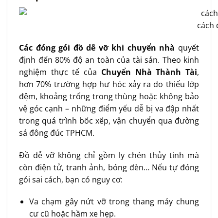
cách 
Các đóng gói đồ dễ vỡ khi chuyển nhà
quyết
định đến 80% độ an toàn của tài sản. Theo kinh
nghiệm thực tế của
Chuyển Nhà Thành Tài
,
hơn 70% trường hợp hư hóc xảy ra do thiếu lớp
đệm, khoảng trống trong thùng hoặc không bảo
vệ góc cạnh – những điểm yếu dễ bị va đập nhất
trong quá trình bốc xếp, vận chuyển qua đường
sá đông đúc TPHCM.
Đồ dễ vỡ không chỉ gồm ly chén thủy tinh mà
còn điện tử, tranh ảnh, bóng đèn… Nếu tự đóng
gói sai cách, bạn có nguy cơ:
Va chạm gây nứt vỡ trong thang máy chung
cư cũ hoặc hầm xe hẹp.