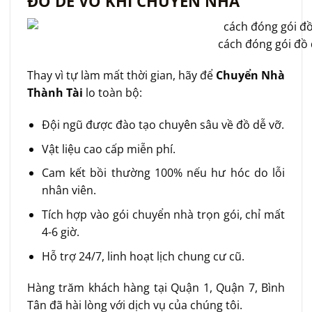
ĐỒ DỄ VỠ KHI CHUYỂN NHÀ
cách đóng gói đồ 
Thay vì tự làm mất thời gian, hãy để
Chuyển Nhà
Thành Tài
lo toàn bộ:
Đội ngũ được đào tạo chuyên sâu về đồ dễ vỡ.
Vật liệu cao cấp miễn phí.
Cam kết bồi thường 100% nếu hư hóc do lỗi
nhân viên.
Tích hợp vào gói chuyển nhà trọn gói, chỉ mất
4-6 giờ.
Hỗ trợ 24/7, linh hoạt lịch chung cư cũ.
Hàng trăm khách hàng tại Quận 1, Quận 7, Bình
Tân đã hài lòng với dịch vụ của chúng tôi.