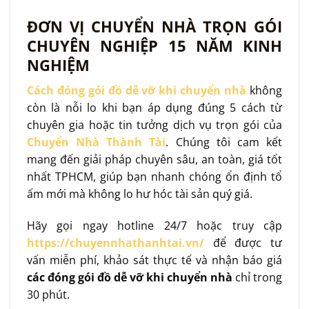
ĐƠN VỊ CHUYỂN NHÀ TRỌN GÓI
CHUYÊN NGHIỆP 15 NĂM KINH
NGHIỆM
Cách đóng gói đồ dễ vỡ khi chuyển nhà
không
còn là nỗi lo khi bạn áp dụng đúng 5 cách từ
chuyên gia hoặc tin tưởng dịch vụ trọn gói của
Chuyển Nhà Thành Tài
. Chúng tôi cam kết
mang đến giải pháp chuyên sâu, an toàn, giá tốt
nhất TPHCM, giúp bạn nhanh chóng ổn định tổ
ấm mới mà không lo hư hóc tài sản quý giá.
Hãy gọi ngay hotline 24/7 hoặc truy cập
https://chuyennhathanhtai.vn/
để được tư
vấn miễn phí, khảo sát thực tế và nhận báo giá
các đóng gói đồ dễ vỡ khi chuyển nhà
chỉ trong
30 phút.