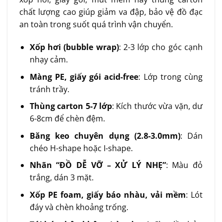
chất lượng cao giúp giảm va đập, bảo vệ đồ đạc
an toàn trong suốt quá trình vận chuyển.
Xốp hơi (bubble wrap)
: 2-3 lớp cho góc cạnh
nhạy cảm.
Màng PE, giấy gói acid-free
: Lớp trong cùng
tránh trầy.
Thùng carton 5-7 lớp
: Kích thước vừa vặn, dư
6-8cm để chèn đệm.
Băng keo chuyên dụng (2.8-3.0mm)
: Dán
chéo H-shape hoặc I-shape.
Nhãn “ĐỒ DỄ VỠ – XỬ LÝ NHẸ”
: Màu đỏ
trắng, dán 3 mặt.
Xốp PE foam, giấy báo nhàu, vải mềm
: Lót
đáy và chèn khoảng trống.