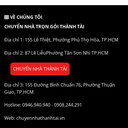
VỀ CHÚNG TÔI
CHUYỂN NHÀ TRỌN GÓI THÀNH TÀI
Địa chỉ 1: 155 Lê Thiệt, Phường Phú Thọ Hòa, TP.HCM
Địa chỉ 2: 87 Lê LiễuPhường Tân Sơn Nhì TP.HCM
CHUYỂN NHÀ THÀNH TÀI
Địa chỉ 3: 155 Đường Bình Chuẩn 76, Phường Thuận
Giao, TP.HCM
Hotline: 0946.940.940 - 0908.244.291
Web: chuyennhathanhtai.vn