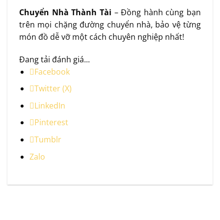
Chuyển Nhà Thành Tài
– Đồng hành cùng bạn
trên mọi chặng đường chuyển nhà, bảo vệ từng
món đồ dễ vỡ một cách chuyên nghiệp nhất!
Đang tải đánh giá...
Facebook
Twitter (X)
LinkedIn
Pinterest
Tumblr
Zalo