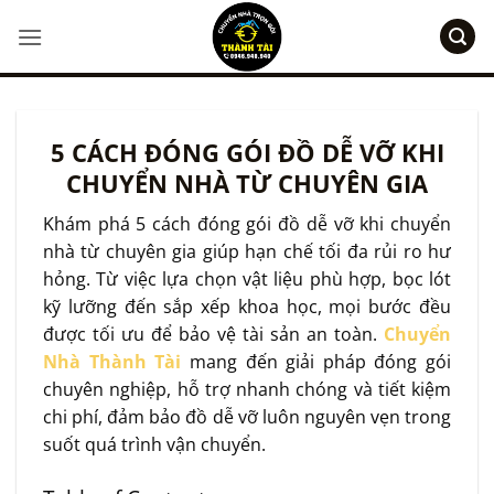
Bỏ
qua
nội
dung
5 CÁCH ĐÓNG GÓI ĐỒ DỄ VỠ KHI
CHUYỂN NHÀ TỪ CHUYÊN GIA
Khám phá 5 cách đóng gói đồ dễ vỡ khi chuyển
nhà từ chuyên gia giúp hạn chế tối đa rủi ro hư
hỏng. Từ việc lựa chọn vật liệu phù hợp, bọc lót
kỹ lưỡng đến sắp xếp khoa học, mọi bước đều
được tối ưu để bảo vệ tài sản an toàn.
Chuyển
Nhà Thành Tài
mang đến giải pháp đóng gói
chuyên nghiệp, hỗ trợ nhanh chóng và tiết kiệm
chi phí, đảm bảo đồ dễ vỡ luôn nguyên vẹn trong
suốt quá trình vận chuyển.