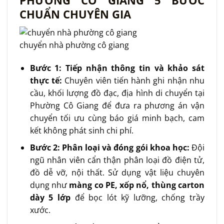
CHUẨN CHUYÊN GIA
chuyển nhà phường cô giang
Bước 1: Tiếp nhận thông tin và khảo sát
thực tế:
Chuyên viên tiến hành ghi nhận nhu
cầu, khối lượng đồ đạc, địa hình di chuyển tại
Phường Cô Giang để đưa ra phương án vận
chuyển tối ưu cùng báo giá minh bạch, cam
kết không phát sinh chi phí.
Bước 2: Phân loại và đóng gói khoa học:
Đội
ngũ nhân viên cẩn thận phân loại đồ điện tử,
đồ dễ vỡ, nội thất. Sử dụng vật liệu chuyên
dụng như
màng co PE, xốp nổ, thùng carton
dày 5 lớp
để bọc lót kỹ lưỡng, chống trầy
xước.