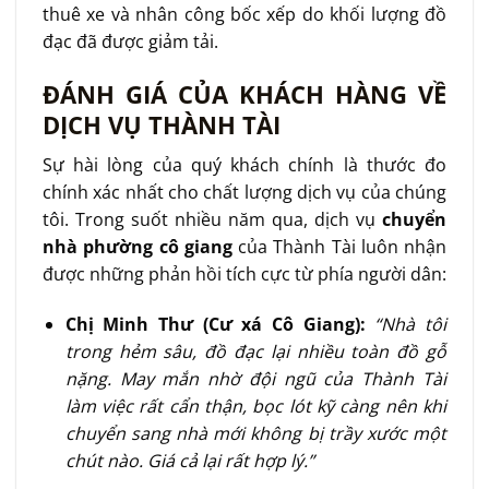
thuê xe và nhân công bốc xếp do khối lượng đồ
đạc đã được giảm tải.
ĐÁNH GIÁ CỦA KHÁCH HÀNG VỀ
DỊCH VỤ THÀNH TÀI
Sự hài lòng của quý khách chính là thước đo
chính xác nhất cho chất lượng dịch vụ của chúng
tôi. Trong suốt nhiều năm qua, dịch vụ
chuyển
nhà phường cô giang
của Thành Tài luôn nhận
được những phản hồi tích cực từ phía người dân:
Chị Minh Thư (Cư xá Cô Giang):
“Nhà tôi
trong hẻm sâu, đồ đạc lại nhiều toàn đồ gỗ
nặng. May mắn nhờ đội ngũ của Thành Tài
làm việc rất cẩn thận, bọc lót kỹ càng nên khi
chuyển sang nhà mới không bị trầy xước một
chút nào. Giá cả lại rất hợp lý.”