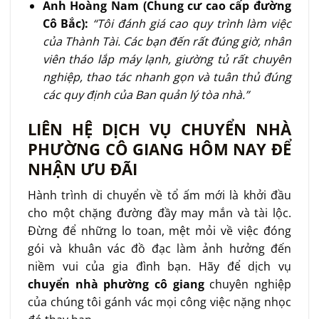
Anh Hoàng Nam (Chung cư cao cấp đường
Cô Bắc):
“Tôi đánh giá cao quy trình làm việc
của Thành Tài. Các bạn đến rất đúng giờ, nhân
viên tháo lắp máy lạnh, giường tủ rất chuyên
nghiệp, thao tác nhanh gọn và tuân thủ đúng
các quy định của Ban quản lý tòa nhà.”
LIÊN HỆ DỊCH VỤ CHUYỂN NHÀ
PHƯỜNG CÔ GIANG HÔM NAY ĐỂ
NHẬN ƯU ĐÃI
Hành trình di chuyển về tổ ấm mới là khởi đầu
cho một chặng đường đầy may mắn và tài lộc.
Đừng để những lo toan, mệt mỏi về việc đóng
gói và khuân vác đồ đạc làm ảnh hưởng đến
niềm vui của gia đình bạn. Hãy để dịch vụ
chuyển nhà phường cô giang
chuyên nghiệp
của chúng tôi gánh vác mọi công việc nặng nhọc