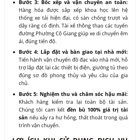
Bước 3: Bốc xếp và vận chuyển an toàn:
Hàng hóa được sắp xếp khoa học lên hệ
thống xe tải hiện đại, có sàn chống trượt và
dây ràng cố định. Tài xế thông thạo các tuyến
đường Phường Cô Giang giúp xe di chuyển êm
ái, đúng tiến độ.
Bước 4: Lắp đặt và bàn giao tại nhà mới:
Tiến hành vận chuyển đồ đạc vào nhà mới, hỗ
trợ lắp đặt lại các thiết bị điện, giường tủ theo
đúng sơ đồ phong thủy và yêu cầu của gia
chủ.
Bước 5: Nghiệm thu và chăm sóc hậu mãi:
Khách hàng kiểm tra lại toàn bộ tài sản.
Chúng tôi cam kết
đền bù 100% giá trị tài
sản
nếu xảy ra hư hỏng, thất thoát trong quá
trình vận chuyển.