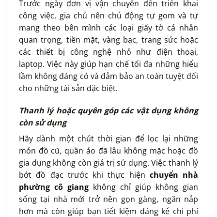
Trước ngày đơn vị vận chuyển đến triển khai
công việc, gia chủ nên chủ động tự gom và tự
mang theo bên mình các loại giấy tờ cá nhân
quan trọng, tiền mặt, vàng bạc, trang sức hoặc
các thiết bị công nghệ nhỏ như điện thoại,
laptop. Việc này giúp hạn chế tối đa những hiểu
lầm không đáng có và đảm bảo an toàn tuyệt đối
cho những tài sản đặc biệt.
Thanh lý hoặc quyên góp các vật dụng không
còn sử dụng
Hãy dành một chút thời gian để lọc lại những
món đồ cũ, quần áo đã lâu không mặc hoặc đồ
gia dụng không còn giá trị sử dụng. Việc thanh lý
bớt đồ đạc trước khi thực hiện
chuyển nhà
phường cô giang
không chỉ giúp không gian
sống tại nhà mới trở nên gọn gàng, ngăn nắp
hơn mà còn giúp bạn tiết kiệm đáng kể chi phí