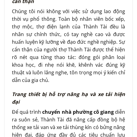
cẩn thận
Chúng tôi nói không với việc sử dụng lao động
thời vụ phổ thông. Toàn bộ nhân viên bốc xếp,
thợ mộc, thợ điện lạnh của Thành Tài đều là
nhân sự chính thức, có tay nghề cao và được
huấn luyện kỹ lưỡng về đạo đức nghề nghiệp. Sự
cẩn thận của người thợ Thành Tài được thể hiện
rõ nét qua từng thao tác: đóng gói phân loại
khoa học, đi nhẹ nói khẽ, khênh vác đúng kỹ
thuật và luôn lắng nghe, tôn trọng mọi ý kiến chỉ
dẫn của gia chủ.
Trang thiết bị hỗ trợ nâng hạ và xe tải hiện
đại
Để quá trình
chuyển nhà phường cô giang
diễn
ra suôn sẻ, Thành Tài đã nâng cấp đồng bộ hệ
thống xe tải van và xe tải thùng kín có bửng nâng
hiện đại, đáp ứng đầy đủ các tiêu chuẩn lưu