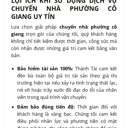
LỢI ÍCH KHI SỬ DỤNG DỊCH VỤ
CHUYỂN NHÀ PHƯỜNG CÔ
GIANG UY TÍN
Lựa chọn giải pháp
chuyển nhà phường cô
giang
trọn gói của chúng tôi, quý khách hàng
không chỉ tiết kiệm được thời gian, công sức mà
còn nhận được những giá trị cam kết bằng văn
bản:
Bảo hiểm tài sản 100%:
Thành Tài cam kết
đền bù toàn bộ giá trị tài sản theo giá thị
trường hiện tại nếu xảy ra tình trạng thất lạc,
rơi vỡ hoặc trầy xước đồ đạc do lỗi của nhân
viên trong quá trình vận chuyển.
Đảm bảo đúng tiến độ:
Thời gian đối với
khách hàng là vàng bạc. Chúng tôi cam kết
điều phối nhân lực và phương tiện có mặt