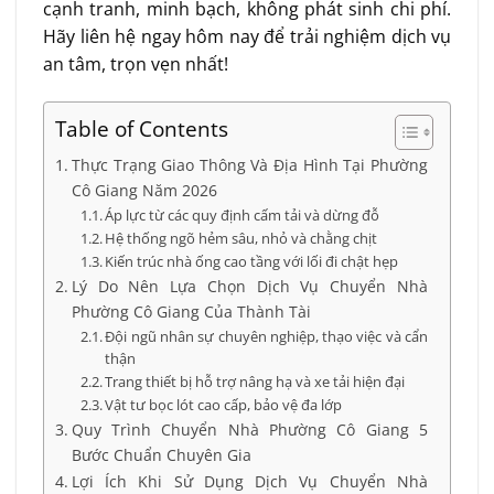
cạnh tranh, minh bạch, không phát sinh chi phí.
Hãy liên hệ ngay hôm nay để trải nghiệm dịch vụ
an tâm, trọn vẹn nhất!
Table of Contents
Thực Trạng Giao Thông Và Địa Hình Tại Phường
Cô Giang Năm 2026
Áp lực từ các quy định cấm tải và dừng đỗ
Hệ thống ngõ hẻm sâu, nhỏ và chằng chịt
Kiến trúc nhà ống cao tầng với lối đi chật hẹp
Lý Do Nên Lựa Chọn Dịch Vụ Chuyển Nhà
Phường Cô Giang Của Thành Tài
Đội ngũ nhân sự chuyên nghiệp, thạo việc và cẩn
thận
Trang thiết bị hỗ trợ nâng hạ và xe tải hiện đại
Vật tư bọc lót cao cấp, bảo vệ đa lớp
Quy Trình Chuyển Nhà Phường Cô Giang 5
Bước Chuẩn Chuyên Gia
Lợi Ích Khi Sử Dụng Dịch Vụ Chuyển Nhà