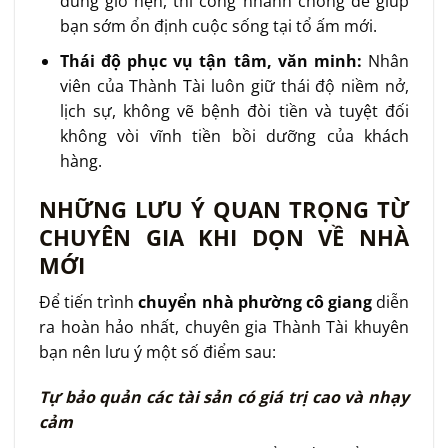
đúng giờ hẹn, thi công nhanh chóng để giúp
bạn sớm ổn định cuộc sống tại tổ ấm mới.
Thái độ phục vụ tận tâm, văn minh:
Nhân
viên của Thành Tài luôn giữ thái độ niềm nở,
lịch sự, không vẽ bệnh đòi tiền và tuyệt đối
không vòi vĩnh tiền bồi dưỡng của khách
hàng.
NHỮNG LƯU Ý QUAN TRỌNG TỪ
CHUYÊN GIA KHI DỌN VỀ NHÀ
MỚI
Để tiến trình
chuyển nhà phường cô giang
diễn
ra hoàn hảo nhất, chuyên gia Thành Tài khuyên
bạn nên lưu ý một số điểm sau:
Tự bảo quản các tài sản có giá trị cao và nhạy
cảm