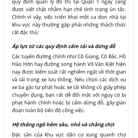
quy định quản lý đô thị tại Quận 1 ngày càng
được siết chặt nhằm hạn chế tình trạng ùn tắc.
Chính vì vậy, việc triển khai một ca dọn nhà tại
khu vực này thường gặp phải những thách thức
rất đặc thù:
Áp lực từ các quy định cấm tải và dừng đỗ
Các tuyến đường chính như Cô Giang, Cô Bắc, Hồ
Hảo Hớn hay đường song hành Võ Văn Kiệt hiện
nay được kiểm soát rất nghiêm ngặt về thời gian
và tải trọng xe lưu thông. Nếu chọn các dịch vụ
xe ba gác tự phát hoặc xe tải không có giấy phép
chuyên dụng, bạn rất dễ đối mặt với nguy cơ bị
phạt hành chính hoặc bị cấm dừng đỗ, gây gián
đoạn toàn bộ tiến độ công việc.
Hệ thống ngõ hẻm sâu, nhỏ và chằng chịt
Đặc sản của khu vực dân cư xung quanh chợ