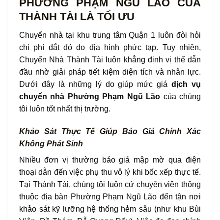
PHƯỜNG PHẠM NGŨ LÃO CỦA
THÀNH TÀI LÀ TỐI ƯU
Chuyển nhà tại khu trung tâm Quận 1 luôn đòi hỏi
chi phí đắt đỏ do địa hình phức tạp. Tuy nhiên,
Chuyển Nhà Thành Tài luôn khẳng định vị thế dẫn
đầu nhờ giải pháp tiết kiệm diện tích và nhân lực.
Dưới đây là những lý do giúp mức giá
dịch vụ
chuyển nhà Phường Phạm Ngũ Lão
của chúng
tôi luôn tốt nhất thị trường.
Khảo Sát Thực Tế Giúp Báo Giá Chính Xác
Không Phát Sinh
Nhiều đơn vị thường báo giá mập mờ qua điện
thoại dẫn đến việc phụ thu vô lý khi bốc xếp thực tế.
Tại Thành Tài, chúng tôi luôn cử chuyên viên thông
thuộc địa bàn Phường Phạm Ngũ Lão đến tận nơi
khảo sát kỹ lưỡng hệ thống hẻm sâu (như khu Bùi