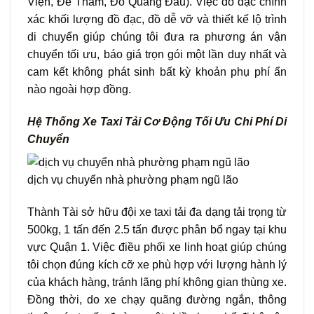
Viện, Đề Thám, Đỗ Quang Đẩu). Việc đo đạc chính
xác khối lượng đồ đạc, đồ dễ vỡ và thiết kế lộ trình
di chuyển giúp chúng tôi đưa ra phương án vận
chuyển tối ưu, báo giá trọn gói một lần duy nhất và
cam kết không phát sinh bất kỳ khoản phụ phí ẩn
nào ngoài hợp đồng.
Hệ Thống Xe Taxi Tải Cơ Động Tối Ưu Chi Phí Di
Chuyển
dịch vụ chuyển nhà phường phạm ngũ lão
Thành Tài sở hữu đội xe taxi tải đa dạng tải trọng từ
500kg, 1 tấn đến 2.5 tấn được phân bổ ngay tại khu
vực Quận 1. Việc điều phối xe linh hoạt giúp chúng
tôi chọn đúng kích cỡ xe phù hợp với lượng hành lý
của khách hàng, tránh lãng phí không gian thùng xe.
Đồng thời, do xe chạy quãng đường ngắn, thông