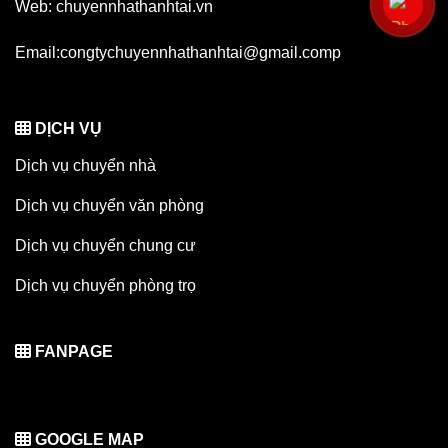
Web: chuyennhathanhtai.vn
Email:congtychuyennhathanhtai@gmail.comp
DỊCH VỤ
Dịch vụ chuyển nhà
Dịch vụ chuyển văn phòng
Dịch vụ chuyển chung cư
Dịch vụ chuyển phòng trọ
FANPAGE
GOOGLE MAP