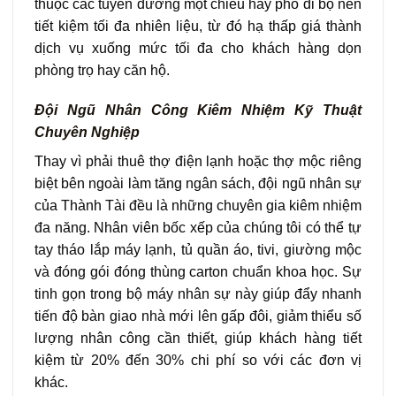
thuộc các tuyến đường một chiều hay phố đi bộ nên
tiết kiệm tối đa nhiên liệu, từ đó hạ thấp giá thành
dịch vụ xuống mức tối đa cho khách hàng dọn
phòng trọ hay căn hộ.
Đội Ngũ Nhân Công Kiêm Nhiệm Kỹ Thuật
Chuyên Nghiệp
Thay vì phải thuê thợ điện lạnh hoặc thợ mộc riêng
biệt bên ngoài làm tăng ngân sách, đội ngũ nhân sự
của Thành Tài đều là những chuyên gia kiêm nhiệm
đa năng. Nhân viên bốc xếp của chúng tôi có thể tự
tay tháo lắp máy lạnh, tủ quần áo, tivi, giường mộc
và đóng gói đóng thùng carton chuẩn khoa học. Sự
tinh gọn trong bộ máy nhân sự này giúp đẩy nhanh
tiến độ bàn giao nhà mới lên gấp đôi, giảm thiểu số
lượng nhân công cần thiết, giúp khách hàng tiết
kiệm từ 20% đến 30% chi phí so với các đơn vị
khác.