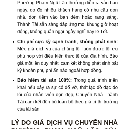
Phường Phạm Ngũ Lão thường diễn ra vào ban
ngày, do đó nhiều khách hàng có nhu cầu dọn
nhà, dọn tiệm vào ban đêm hoặc rạng sáng.
Thành Tài sẵn sàng đáp ứng mọi khung giờ hoạt
động, không quản ngại ngày nghỉ hay lễ Tết.
Chi phí cực kỳ cạnh tranh, không phát sinh:
Mức giá dịch vụ của chúng tôi luôn được tối ưu
phù hợp với điều kiện thực tế của địa hình. Báo
giá một lần duy nhất, cam kết không phát sinh bất
kỳ khoản phụ phí ẩn nào ngoài hợp đồng.
Bảo hiểm tài sản 100%:
Trong quá trình triển
khai nếu xảy ra sự cố đổ vỡ, thất lạc đồ đạc do
lỗi của nhân viên dọn dẹp, Chuyển Nhà Thành
Tài cam kết đền bù toàn bộ theo giá trị thị trường
của tài sản.
LÝ DO GIÁ DỊCH VỤ CHUYỂN NHÀ