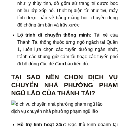
như ly thủy tinh, đồ gốm sứ trang trí được bọc
nhiều lớp xốp nổ. Thiết bị điện tử như tivi, máy
tính được bảo vệ bằng màng bọc chuyên dụng
để chống ẩm bẩn và trầy xước.
Lộ trình di chuyển thông minh:
Tài xế của
Thành Tài thông thuộc từng ngõ ngách tại Quận
1, luôn lựa chọn các tuyến đường ngắn nhất,
tránh các khung giờ cấm tải hoặc các tuyến phố
đi bộ đông đúc để đảm bảo tiến độ.
TẠI SAO NÊN CHỌN DỊCH VỤ
CHUYỂN NHÀ PHƯỜNG PHẠM
NGŨ LÃO CỦA THÀNH TÀI?
dịch vụ chuyển nhà phường phạm ngũ lão
Hỗ trợ linh hoạt 24/7:
Đặc thù kinh doanh tại