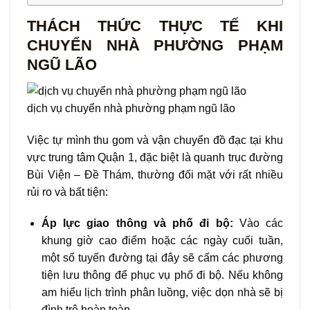
THÁCH THỨC THỰC TẾ KHI
CHUYỂN NHÀ PHƯỜNG PHẠM
NGŨ LÃO
dịch vụ chuyển nhà phường phạm ngũ lão
Việc tự mình thu gom và vận chuyển đồ đạc tại khu
vực trung tâm Quận 1, đặc biệt là quanh trục đường
Bùi Viện – Đề Thám, thường đối mặt với rất nhiều
rủi ro và bất tiện:
Áp lực giao thông và phố đi bộ:
Vào các
khung giờ cao điểm hoặc các ngày cuối tuần,
một số tuyến đường tại đây sẽ cấm các phương
tiện lưu thông để phục vụ phố đi bộ. Nếu không
am hiểu lịch trình phân luồng, việc dọn nhà sẽ bị
đình trệ hoàn toàn.