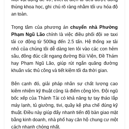
thùng khoa học, ghi chú rõ ràng nhằm tối ưu hóa độ
an toàn.
Trọng tâm của phương án
chuyển nhà Phường
Phạm Ngũ Lão
chính là việc điều phối đội xe taxi
tải cơ động từ 500kg đến 2.5 tấn. Hệ thống xe tải
nhỏ của chúng tôi dễ dàng len lỏi vào các con hẻm
sâu, đông đúc cắt ngang đường Bùi Viện, Đề Thám
hay Phạm Ngũ Lão, giúp rút ngắn quãng đường
khuân vác thủ công và tiết kiệm tối đa thời gian.
Bên cạnh đó, giải pháp nhân sự chất lượng cao
kiêm nhiệm kỹ thuật cũng là điểm cộng lớn. Đội ngũ
bốc xếp của Thành Tài có khả năng tự tay tháo lắp
máy lạnh, tủ giường, tivi, quầy kệ pha chế đúng kỹ
thuật. Điều này giúp đẩy nhanh tiến độ bàn giao mặt
bằng kinh doanh, nhà phố hay căn hộ chung cư một
cách nhanh chóng nhất.