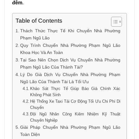
đêm
.
Table of Contents
Thách Thức Thực Tế Khi Chuyển Nhà Phường
Phạm Ngũ Lão
Quy Trình Chuyển Nhà Phường Phạm Ngũ Lão
Khoa Học Và An Toàn
Tại Sao Nên Chọn Dịch Vụ Chuyển Nhà Phường
Phạm Ngũ Lão Của Thành Tài?
Lý Do Giá Dịch Vụ Chuyển Nhà Phường Phạm
Ngũ Lão Của Thành Tài Là Tối Ưu
Khảo Sát Thực Tế Giúp Báo Giá Chính Xác
Không Phát Sinh
Hệ Thống Xe Taxi Tải Cơ Động Tối Ưu Chi Phí Di
Chuyển
Đội Ngũ Nhân Công Kiêm Nhiệm Kỹ Thuật
Chuyên Nghiệp
Giải Pháp Chuyển Nhà Phường Phạm Ngũ Lão
Toàn Diện