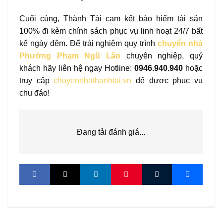
Cuối cùng, Thành Tài cam kết bảo hiểm tài sản
100% đi kèm chính sách phục vụ linh hoạt 24/7 bất
kể ngày đêm. Để trải nghiệm quy trình
chuyển nhà
Phường Phạm Ngũ Lão
chuyên nghiệp, quý
khách hãy liên hệ ngay Hotline:
0946.940.940
hoặc
truy cập
chuyennhathanhtai.vn
để được phục vụ
chu đáo!
Đang tải đánh giá...