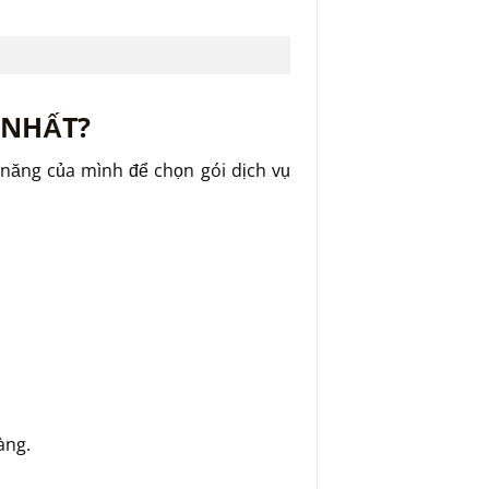
 NHẤT?
 năng của mình để chọn gói dịch vụ
àng.