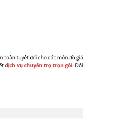
an toàn tuyệt đối cho các món đồ giá
iết
dịch vụ chuyển trọ trọn gói
.
Đôi