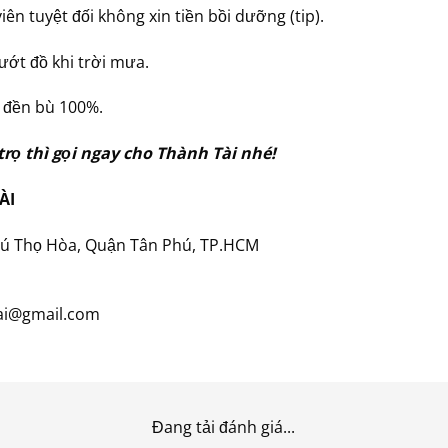
iên tuyệt đối không xin tiền bồi dưỡng (tip).
ướt đồ khi trời mưa.
 đền bù 100%.
trọ thì gọi ngay cho Thành Tài nhé!
ÀI
hú Thọ Hòa, Quận Tân Phú, TP.HCM
ai@gmail.com
Đang tải đánh giá...