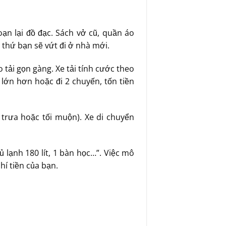
oạn lại đồ đạc. Sách vở cũ, quần áo
 thứ bạn sẽ vứt đi ở nhà mới.
tải gọn gàng. Xe tải tính cước theo
 lớn hơn hoặc đi 2 chuyến, tốn tiền
trưa hoặc tối muộn). Xe di chuyển
tủ lạnh 180 lít, 1 bàn học…”. Việc mô
hí tiền của bạn.