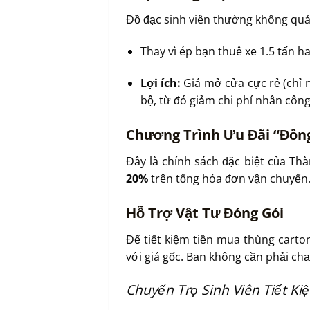
Đồ đạc sinh viên thường không quá n
Thay vì ép bạn thuê xe 1.5 tấn h
Lợi ích:
Giá mở cửa cực rẻ (chỉ 
bộ, từ đó giảm chi phí nhân công
Chương Trình Ưu Đãi “Đồn
Đây là chính sách đặc biệt của Thà
20%
trên tổng hóa đơn vận chuyển.
Hỗ Trợ Vật Tư Đóng Gói
Để tiết kiệm tiền mua thùng carto
với giá gốc. Bạn không cần phải ch
Chuyển Trọ Sinh Viên Tiết K