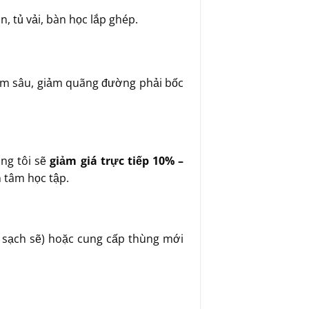
, tủ vải, bàn học lắp ghép.
hẻm sâu, giảm quãng đường phải bốc
úng tôi sẽ
giảm giá trực tiếp 10% –
 tâm học tập.
n sạch sẽ) hoặc cung cấp thùng mới