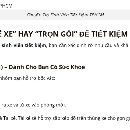
Chuyển Trọ Sinh Viên Tiết Kiệm TPHCM
 XE” HAY “TRỌN GÓI” ĐỂ TIẾT KIỆM
 sinh viên tiết kiệm
, bạn cần xác định rõ nhu cầu và khả
m) – Dành Cho Bạn Có Sức Khỏe
 nhóm bạn hỗ trợ bốc vác:
 ra xe và từ xe vào phòng mới.
à Tài xế. Tài xế sẽ hỗ trợ sắp xếp đồ trên thùng xe cho gọn g