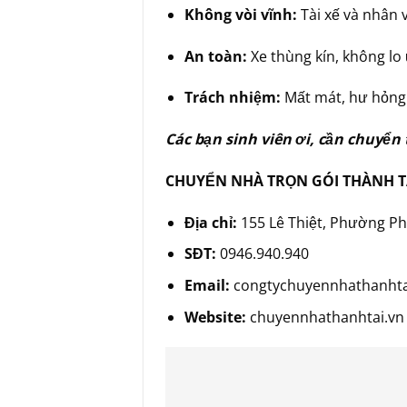
Không vòi vĩnh:
Tài xế và nhân v
An toàn:
Xe thùng kín, không lo 
Trách nhiệm:
Mất mát, hư hỏng
Các bạn sinh viên ơi, cần chuyển 
CHUYỂN NHÀ TRỌN GÓI THÀNH T
Địa chỉ:
155 Lê Thiệt, Phường P
SĐT:
0946.940.940
Email:
congtychuyennhathanht
Website:
chuyennhathanhtai.vn