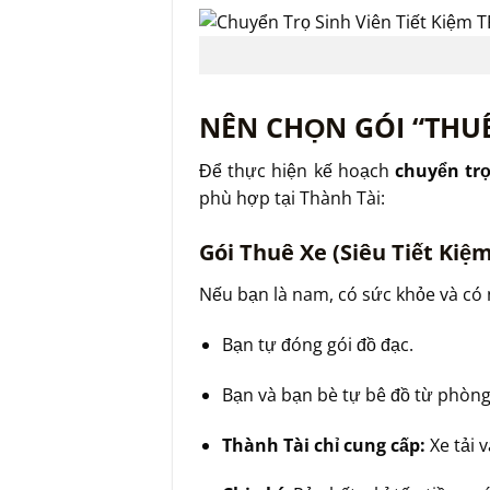
NÊN CHỌN GÓI “THUÊ
Để thực hiện kế hoạch
chuyển trọ
phù hợp tại Thành Tài:
Gói Thuê Xe (Siêu Tiết Kiệ
Nếu bạn là nam, có sức khỏe và có
Bạn tự đóng gói đồ đạc.
Bạn và bạn bè tự bê đồ từ phòng
Thành Tài chỉ cung cấp:
Xe tải v