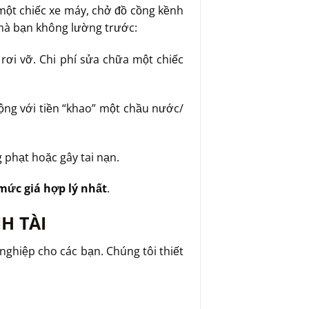
một chiếc xe máy, chở đồ cồng kềnh
o mà bạn không lường trước:
rơi vỡ. Chi phí sửa chữa một chiếc
cộng với tiền “khao” một chầu nước/
 phạt hoặc gây tai nạn.
mức giá hợp lý nhất
.
H TÀI
ghiệp cho các bạn. Chúng tôi thiết