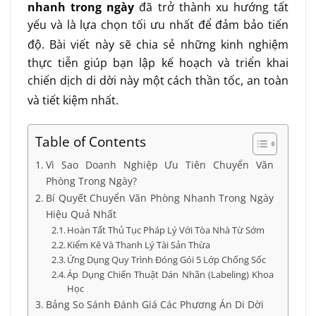
nhanh trong ngày
đã trở thành xu hướng tất
yếu và là lựa chọn tối ưu nhất để đảm bảo tiến
độ
. Bài viết này sẽ chia sẻ những kinh nghiệm
thực tiễn giúp bạn lập kế hoạch và triển khai
chiến dịch di dời này một cách thần tốc, an toàn
và tiết kiệm nhất
.
Table of Contents
Vì Sao Doanh Nghiệp Ưu Tiên Chuyển Văn
Phòng Trong Ngày?
Bí Quyết Chuyển Văn Phòng Nhanh Trong Ngày
Hiệu Quả Nhất
Hoàn Tất Thủ Tục Pháp Lý Với Tòa Nhà Từ Sớm
Kiểm Kê Và Thanh Lý Tài Sản Thừa
Ứng Dụng Quy Trình Đóng Gói 5 Lớp Chống Sốc
Áp Dụng Chiến Thuật Dán Nhãn (Labeling) Khoa
Học
Bảng So Sánh Đánh Giá Các Phương Án Di Dời