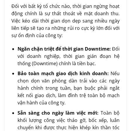
Đối với bất kỳ tổ chức nào, thời gian ngừng hoạt
động chính là sự thất thoát về mặt doanh thu.
Việc kéo dài thời gian dọn dẹp sang nhiều ngày
liên tiếp sẽ tạo ra những rủi ro cực kỳ lớn đối với
sự ổn định của công ty:
Ngăn chặn triệt để thời gian Downtime:
Đối
với doanh nghiệp, thời gian gián đoạn hệ
thống (Downtime) chính là tiền bạc.
Bảo toàn mạch giao dịch kinh doanh:
Nếu
chọn dọn văn phòng dàn trải vào các ngày
hành chính trong tuần, bạn buộc phải ngắt
kết nối giao dịch, làm đình trệ toàn bộ mạch
vận hành của công ty.
Sẵn sàng cho ngày làm việc mới:
Toàn bộ
khối lượng công việc tháo gỡ, bốc xếp, luân
chuyển khi được thực hiện khép kín thần tốc