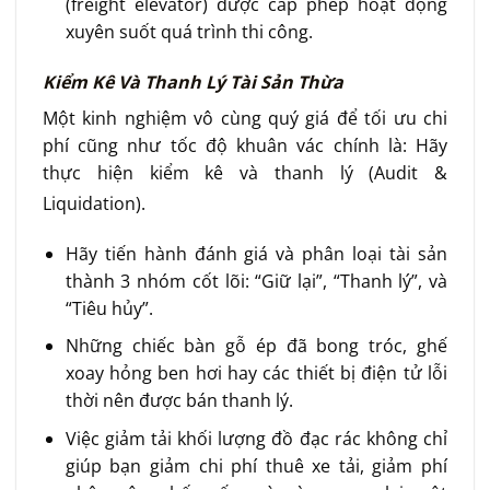
(freight elevator) được cấp phép hoạt động
xuyên suốt quá trình thi công.
Kiểm Kê Và Thanh Lý Tài Sản Thừa
Một kinh nghiệm vô cùng quý giá để tối ưu chi
phí cũng như tốc độ khuân vác chính là: Hãy
thực hiện kiểm kê và thanh lý (Audit &
Liquidation)
.
Hãy tiến hành đánh giá và phân loại tài sản
thành 3 nhóm cốt lõi: “Giữ lại”, “Thanh lý”, và
“Tiêu hủy”.
Những chiếc bàn gỗ ép đã bong tróc, ghế
xoay hỏng ben hơi hay các thiết bị điện tử lỗi
thời nên được bán thanh lý.
Việc giảm tải khối lượng đồ đạc rác không chỉ
giúp bạn giảm chi phí thuê xe tải, giảm phí