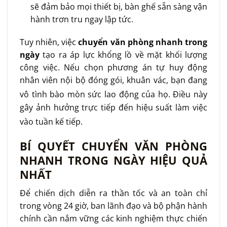
sẽ đảm bảo mọi thiết bị, bàn ghế sẵn sàng vận
hành trơn tru ngay lập tức.
Tuy nhiên, việc
chuyển văn phòng nhanh trong
ngày
tạo ra áp lực khổng lồ về mặt khối lượng
công việc. Nếu chọn phương án tự huy động
nhân viên nội bộ đóng gói, khuân vác, bạn đang
vô tình bào mòn sức lao động của họ
. Điều này
gây ảnh hưởng trực tiếp đến hiệu suất làm việc
vào tuần kế tiếp
.
BÍ QUYẾT CHUYỂN VĂN PHÒNG
NHANH TRONG NGÀY HIỆU QUẢ
NHẤT
Để chiến dịch diễn ra thần tốc và an toàn chỉ
trong vòng 24 giờ, ban lãnh đạo và bộ phận hành
chính cần nắm vững các kinh nghiệm thực chiến