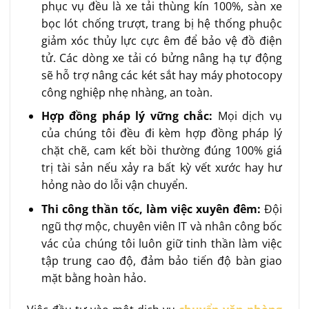
phục vụ đều là xe tải thùng kín 100%, sàn xe
bọc lót chống trượt, trang bị hệ thống phuộc
giảm xóc thủy lực cực êm để bảo vệ đồ điện
tử. Các dòng xe tải có bửng nâng hạ tự động
sẽ hỗ trợ nâng các két sắt hay máy photocopy
công nghiệp nhẹ nhàng, an toàn.
Hợp đồng pháp lý vững chắc:
Mọi dịch vụ
của chúng tôi đều đi kèm hợp đồng pháp lý
chặt chẽ, cam kết bồi thường đúng 100% giá
trị tài sản nếu xảy ra bất kỳ vết xước hay hư
hỏng nào do lỗi vận chuyển.
Thi công thần tốc, làm việc xuyên đêm:
Đội
ngũ thợ mộc, chuyên viên IT và nhân công bốc
vác của chúng tôi luôn giữ tinh thần làm việc
tập trung cao độ, đảm bảo tiến độ bàn giao
mặt bằng hoàn hảo.