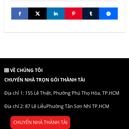
VỀ CHÚNG TÔI
CHUYỂN NHÀ TRỌN GÓI THÀNH TÀI
Địa chỉ 1: 155 Lê Thiệt, Phường Phú Thọ Hòa, TP.HCM
Địa chỉ 2: 87 Lê LiễuPhường Tân Sơn Nhì TP.HCM
CHUYỂN NHÀ THÀNH TÀI