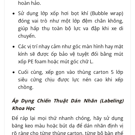
hoàn hảo.
Sử dụng lớp xốp hơi bọt khí (Bubble wrap)
đóng vai trò như một lớp đệm chân không,
giúp hấp thụ toàn bộ lực va đập khi xe di
chuyển.
Các vị trí nhạy cảm như góc màn hình hay mặt
kính sẽ được ốp bảo vệ tuyệt đối bằng mút
xốp PE foam hoặc mút góc chữ L.
Cuối cùng, xếp gọn vào thùng carton 5 lớp
siêu cứng chịu được lực nén cao khi xếp
chồng.
Áp Dụng Chiến Thuật Dán Nhãn (Labeling)
Khoa Học
Để ráp lại mọi thứ nhanh chóng, hãy sử dụng
băng keo màu hoặc bút dạ để dán nhãn định vị
rõ ràng cho từng thùng carton, từng bộ bàn ghế