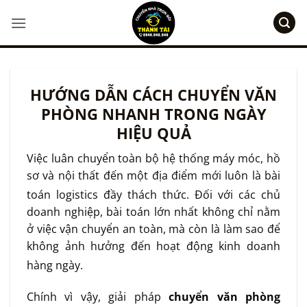
Bỏ
qua
nội
dung
HƯỚNG DẪN CÁCH CHUYỂN VĂN
PHÒNG NHANH TRONG NGÀY
HIỆU QUẢ
Việc luân chuyển toàn bộ hệ thống máy móc, hồ
sơ và nội thất đến một địa điểm mới luôn là bài
toán logistics đầy thách thức
. Đối với các chủ
doanh nghiệp, bài toán lớn nhất không chỉ nằm
ở việc vận chuyển an toàn, mà còn là làm sao để
không ảnh hưởng đến hoạt động kinh doanh
hàng ngày
.
Chính vì vậy, giải pháp
chuyển văn phòng