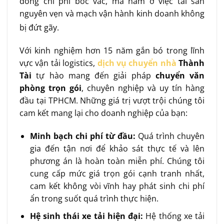
đồng chi phí bốc vác, mà nằm ở việc tài sản
nguyên vẹn và mạch vận hành kinh doanh không
bị đứt gãy
.
Với kinh nghiệm hơn 15 năm gắn bó trong lĩnh
vực vận tải logistics,
dịch vụ chuyển nhà
Thành
Tài
tự hào mang đến giải pháp
chuyển văn
phòng trọn gói
, chuyên nghiệp và uy tín hàng
đầu tại TPHCM. Những giá trị vượt trội chúng tôi
cam kết mang lại cho doanh nghiệp của bạn:
Minh bạch chi phí từ đầu:
Quá trình chuyên
gia đến tận nơi để khảo sát thực tế và lên
phương án là hoàn toàn miễn phí. Chúng tôi
cung cấp mức giá trọn gói cạnh tranh nhất,
cam kết không vòi vĩnh hay phát sinh chi phí
ẩn trong suốt quá trình thực hiện.
Hệ sinh thái xe tải hiện đại:
Hệ thống xe tải