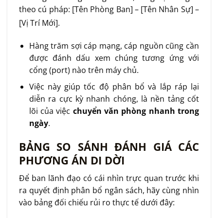
theo cú pháp: [Tên Phòng Ban] – [Tên Nhân Sự] –
[Vị Trí Mới]
.
Hàng trăm sợi cáp mạng, cáp nguồn cũng cần
được đánh dấu xem chúng tương ứng với
cổng (port) nào trên máy chủ.
Việc này giúp tốc độ phân bổ và lắp ráp lại
diễn ra cực kỳ nhanh chóng, là nền tảng cốt
lõi của việc
chuyển văn phòng nhanh trong
ngày
.
BẢNG SO SÁNH ĐÁNH GIÁ CÁC
PHƯƠNG ÁN DI DỜI
Để ban lãnh đạo có cái nhìn trực quan trước khi
ra quyết định phân bổ ngân sách, hãy cùng nhìn
vào bảng đối chiếu rủi ro thực tế dưới đây: