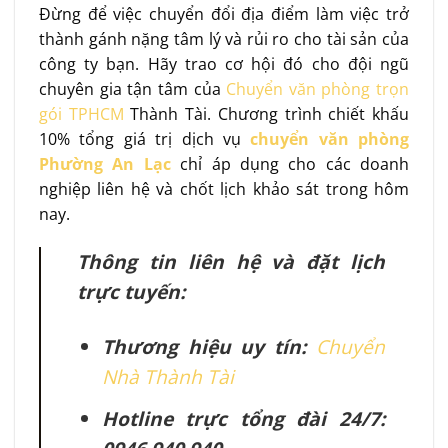
Đừng để việc chuyển đổi địa điểm làm việc trở
thành gánh nặng tâm lý và rủi ro cho tài sản của
công ty bạn. Hãy trao cơ hội đó cho đội ngũ
chuyên gia tận tâm của
Chuyển văn phòng trọn
gói TPHCM
Thành Tài. Chương trình chiết khấu
10% tổng giá trị dịch vụ
chuyển văn phòng
Phường An Lạc
chỉ áp dụng cho các doanh
nghiệp liên hệ và chốt lịch khảo sát trong hôm
nay.
Thông tin liên hệ và đặt lịch
trực tuyến:
Thương hiệu uy tín:
Chuyển
Nhà Thành Tài
Hotline trực tổng đài 24/7: