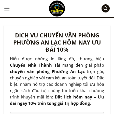
Bỏ
qua
nội
dung
DỊCH VỤ CHUYỂN VĂN PHÒNG
PHƯỜNG AN LẠC HÔM NAY ƯU
ĐÃI 10%
Hiểu được những lo lắng đó, thương hiệu
Chuyển Nhà Thành Tài
mang đến giải pháp
chuyển văn phòng Phường An Lạc
trọn gói,
chuyên nghiệp với cam kết an toàn tuyệt đối. Đặc
biệt, nhằm hỗ trợ các doanh nghiệp tối ưu hóa
ngân sách đầu tư, chúng tôi triển khai chương
trình khuyến mãi lớn:
Đặt lịch hôm nay – Ưu
đãi ngay 10% trên tổng giá trị hợp đồng
.