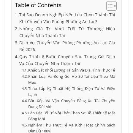
Table of Contents
Tại Sao Doanh Nghiệp Nên Lựa Chọn Thành Tài
Khi Chuyển Văn Phòng Phường An Lạc?
Những Giá Trị Vượt Trội Từ Thương Hiệu
Chuyển Nhà Thành Tài
Dịch Vụ Chuyển Văn Phòng Phường An Lạc Giá
Rẻ 2026
Quy Trình 6 Bước Chuyên Sâu Trong Gói Dịch
Vụ Của Chuyển Nhà Thành Tài
Khảo Sát Khối Lượng Tài Sản Và Địa Hình Thực Tế
Phân Loại Và Đóng Gói Hồ Sơ Tài Liệu Theo Mã
Màu
Tháo Lắp Kỹ Thuật Hệ Thống Điện Tử Và Điện
Lạnh
Bốc Xếp Và Vận Chuyển Bằng Xe Tải Chuyên
Dụng Đời Mới
Lắp Đặt Bố Trí Nội Thất Theo Sơ Đồ Thiết Kế Mặt
Bằng Mới
Nghiệm Thu Thực Tế Và Kích Hoạt Chính Sách
Đền Bù 100%