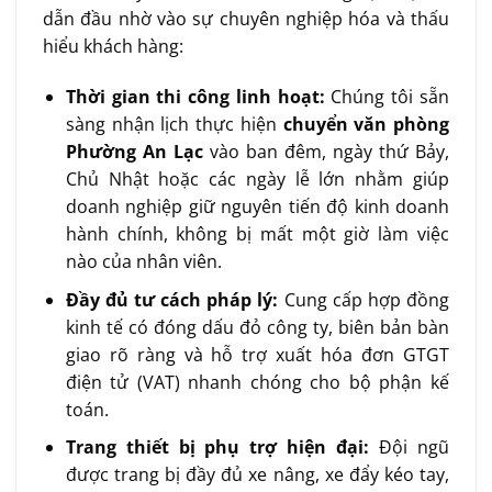
dẫn đầu nhờ vào sự chuyên nghiệp hóa và thấu
hiểu khách hàng:
Thời gian thi công linh hoạt:
Chúng tôi sẵn
sàng nhận lịch thực hiện
chuyển văn phòng
Phường An Lạc
vào ban đêm, ngày thứ Bảy,
Chủ Nhật hoặc các ngày lễ lớn nhằm giúp
doanh nghiệp giữ nguyên tiến độ kinh doanh
hành chính, không bị mất một giờ làm việc
nào của nhân viên.
Đầy đủ tư cách pháp lý:
Cung cấp hợp đồng
kinh tế có đóng dấu đỏ công ty, biên bản bàn
giao rõ ràng và hỗ trợ xuất hóa đơn GTGT
điện tử (VAT) nhanh chóng cho bộ phận kế
toán.
Trang thiết bị phụ trợ hiện đại:
Đội ngũ
được trang bị đầy đủ xe nâng, xe đẩy kéo tay,