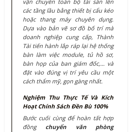
vận chuyển toàn bộ tài sản lên
các tầng lầu bằng thiết bị cẩu kéo
hoặc thang máy chuyên dụng.
Dựa vào bản vẽ sơ đồ bố trí mà
doanh nghiệp cung cấp, Thành
Tài tiến hành lắp ráp lại hệ thống
bàn làm việc module, tủ hồ sơ,
bàn họp của ban giám đốc,… và
đặt vào đúng vị trí yêu cầu một
cách thẩm mỹ, gọn gàng nhất.
Nghiệm Thu Thực Tế Và Kích
Hoạt Chính Sách Đền Bù 100%
Bước cuối cùng để hoàn tất hợp
đồng
chuyển văn phòng