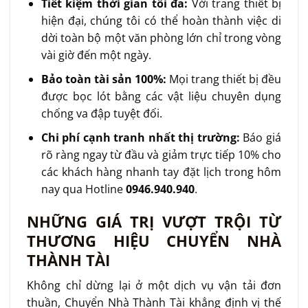
Tiết kiệm thời gian tối đa:
Với trang thiết bị
hiện đại, chúng tôi có thể hoàn thành việc di
dời toàn bộ một văn phòng lớn chỉ trong vòng
vài giờ đến một ngày.
Bảo toàn tài sản 100%:
Mọi trang thiết bị đều
được bọc lót bằng các vật liệu chuyên dụng
chống va đập tuyệt đối.
Chi phí cạnh tranh nhất thị trường:
Báo giá
rõ ràng ngay từ đầu và giảm trực tiếp 10% cho
các khách hàng nhanh tay đặt lịch trong hôm
nay qua Hotline
0946.940.940
.
NHỮNG GIÁ TRỊ VƯỢT TRỘI TỪ
THƯƠNG HIỆU CHUYỂN NHÀ
THÀNH TÀI
Không chỉ dừng lại ở một dịch vụ vận tải đơn
thuần, Chuyển Nhà Thành Tài khẳng định vị thế