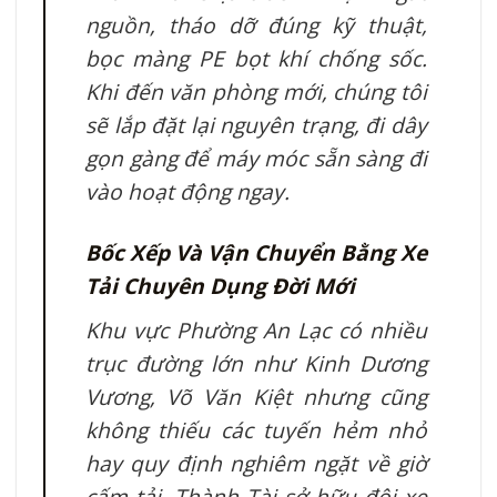
nguồn, tháo dỡ đúng kỹ thuật,
bọc màng PE bọt khí chống sốc.
Khi đến văn phòng mới, chúng tôi
sẽ lắp đặt lại nguyên trạng, đi dây
gọn gàng để máy móc sẵn sàng đi
vào hoạt động ngay.
Bốc Xếp Và Vận Chuyển Bằng Xe
Tải Chuyên Dụng Đời Mới
Khu vực Phường An Lạc có nhiều
trục đường lớn như Kinh Dương
Vương, Võ Văn Kiệt nhưng cũng
không thiếu các tuyến hẻm nhỏ
hay quy định nghiêm ngặt về giờ
cấm tải. Thành Tài sở hữu đội xe