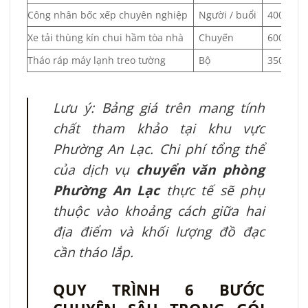
Công nhân bốc xếp chuyên nghiệp
Người / buổi
400.000
Xe tải thùng kín chui hầm tòa nhà
Chuyến
600.000
Tháo ráp máy lạnh treo tường
Bộ
350.000
Lưu ý: Bảng giá trên mang tính
chất tham khảo tại khu vực
Phường An Lạc. Chi phí tổng thể
của dịch vụ
chuyển văn phòng
Phường An Lạc
thực tế sẽ phụ
thuộc vào khoảng cách giữa hai
địa điểm và khối lượng đồ đạc
cần tháo lắp.
QUY TRÌNH 6 BƯỚC