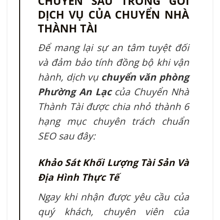
CHUYÊN SÂU TRONG GÓI
DỊCH VỤ CỦA CHUYỂN NHÀ
THÀNH TÀI
Để mang lại sự an tâm tuyệt đối
và đảm bảo tính đồng bộ khi vận
hành, dịch vụ
chuyển văn phòng
Phường An Lạc
của Chuyển Nhà
Thành Tài được chia nhỏ thành 6
hạng mục chuyên trách chuẩn
SEO sau đây:
Khảo Sát Khối Lượng Tài Sản Và
Địa Hình Thực Tế
Ngay khi nhận được yêu cầu của
quý khách, chuyên viên của