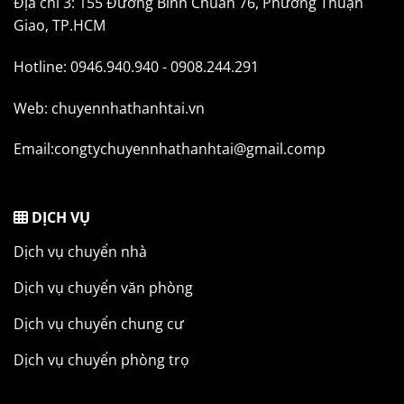
Địa chỉ 3: 155 Đường Bình Chuẩn 76, Phường Thuận
Giao, TP.HCM
Hotline: 0946.940.940 - 0908.244.291
Web: chuyennhathanhtai.vn
Email:congtychuyennhathanhtai@gmail.comp
DỊCH VỤ
Dịch vụ chuyển nhà
Dịch vụ chuyển văn phòng
Dịch vụ chuyển chung cư
Dịch vụ chuyển phòng trọ