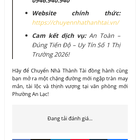
0946.940.940
Website chính thức:
https://chuyennhathanhtai.vn/
Cam kết dịch vụ:
An Toàn –
Đúng Tiến Độ – Uy Tín Số 1 Thị
Trường 2026!
Hãy để Chuyển Nhà Thành Tài đồng hành cùng
bạn mở ra một chặng đường mới ngập tràn may
mắn, tài lộc và thịnh vượng tại văn phòng mới
Phường An Lạc!
Đang tải đánh giá...