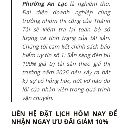
Phường An Lạc
là nghiệm thu.
Đại diện doanh nghiệp cùng
trưởng nhóm thi công của Thành
Tài sẽ kiểm tra lại toàn bộ số
lượng và tình trạng của tài sản.
Chúng tôi cam kết chính sách bảo
hiểm uy tín số 1: Sẵn sàng đền bù
100% giá trị tài sản theo giá thị
trường năm 2026 nếu xảy ra bất
kỳ sự cố hỏng hóc, nứt vỡ nào do
lỗi của nhân viên trong quá trình
vận chuyển.
LIÊN HỆ ĐẶT LỊCH HÔM NAY ĐỂ
NHẬN NGAY ƯU ĐÃI GIẢM 10%