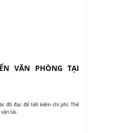
ỂN VĂN PHÒNG TẠI
 đồ đạc để tiết kiệm chi phí. Thế
vận tải.