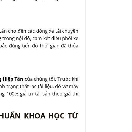
2 tấn cho đến các dòng xe tải chuyên
 trong nội đô, cam kết điều phối xe
ảo đúng tiến độ thời gian đã thỏa
 Hiệp Tân
của chúng tôi. Trước khi
h trạng thất lạc tài liệu, đổ vỡ máy
 100% giá trị tài sản theo giá thị
CHUẨN KHOA HỌC TỪ