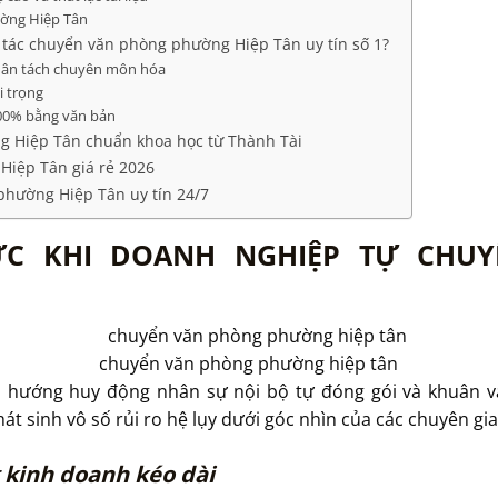
ường Hiệp Tân
 tác chuyển văn phòng phường Hiệp Tân uy tín số 1?
phân tách chuyên môn hóa
i trọng
100% bằng văn bản
g Hiệp Tân chuẩn khoa học từ Thành Tài
Hiệp Tân giá rẻ 2026
phường Hiệp Tân uy tín 24/7
C KHI DOANH NGHIỆP TỰ CHUY
chuyển văn phòng phường hiệp tân
hướng huy động nhân sự nội bộ tự đóng gói và khuân vác
át sinh vô số rủi ro hệ lụy dưới góc nhìn của các chuyên gia 
 kinh doanh kéo dài