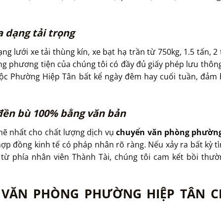
a dạng tải trọng
g lưới xe tải thùng kín, xe bạt hạ trần từ 750kg, 1.5 tấn, 
g phương tiện của chúng tôi có đầy đủ giấy phép lưu thông
uộc Phường Hiệp Tân bất kể ngày đêm hay cuối tuần, đảm b
đền bù 100% bằng văn bản
mẽ nhất cho chất lượng dịch vụ
chuyển văn phòng phường
 hợp đồng kinh tế có pháp nhân rõ ràng. Nếu xảy ra bất kỳ tìn
 từ phía nhân viên Thành Tài, chúng tôi cam kết bồi thường
 VĂN PHÒNG PHƯỜNG HIỆP TÂN 