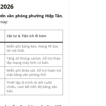
2026
yển văn phòng phường Hiệp Tân
,
 nay:
Vật tư & Tiện ích đi kèm
Miễn phí băng keo, màng PE bọc
lót nội thất.
Tặng 20 thùng carton, hỗ trợ tháo
lắp mạng máy tính cơ bản.
Miễn phí khảo sát, hỗ trợ hoàn trả
mặt bằng văn phòng thô.
Thiết lập lộ trình di dời cuốn
chiếu, cam kết tiến độ bằng văn
bản.