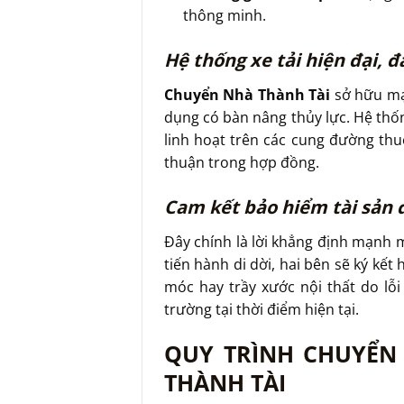
thông minh.
Hệ thống xe tải hiện đại, đ
Chuyển Nhà Thành Tài
sở hữu mạn
dụng có bàn nâng thủy lực. Hệ thốn
linh hoạt trên các cung đường th
thuận trong hợp đồng.
Cam kết bảo hiểm tài sản 
Đây chính là lời khẳng định mạnh 
tiến hành di dời, hai bên sẽ ký kết
móc hay trầy xước nội thất do lỗi
trường tại thời điểm hiện tại.
QUY TRÌNH CHUYỂN
THÀNH TÀI