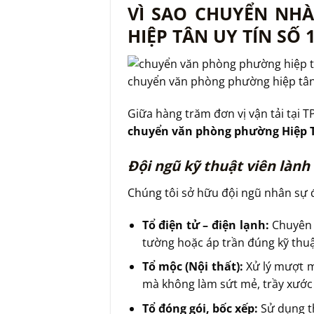
VÌ SAO CHUYỂN NH
HIỆP TÂN UY TÍN SỐ 
chuyển văn phòng phường hiệp tâ
Giữa hàng trăm đơn vị vận tải tại 
chuyển văn phòng phường Hiệp 
Đội ngũ kỹ thuật viên làn
Chúng tôi sở hữu đội ngũ nhân sự đ
Tổ điện tử – điện lạnh:
Chuyên p
tường hoặc áp trần đúng kỹ thuậ
Tổ mộc (Nội thất):
Xử lý mượt mà
mà không làm sứt mẻ, trầy xước
Tổ đóng gói, bốc xếp:
Sử dụng th