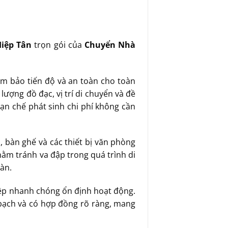
iệp Tân
trọn gói của
Chuyển Nhà
m bảo tiến độ và an toàn cho toàn
lượng đồ đạc, vị trí di chuyển và đề
hạn chế phát sinh chi phí không cần
, bàn ghế và các thiết bị văn phòng
ằm tránh va đập trong quá trình di
àn.
iệp nhanh chóng ổn định hoạt động.
bạch và có hợp đồng rõ ràng, mang