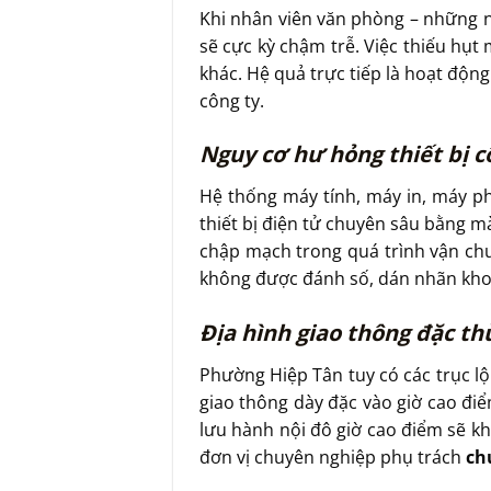
Khi nhân viên văn phòng – những ng
sẽ cực kỳ chậm trễ. Việc thiếu hụt
khác. Hệ quả trực tiếp là hoạt động
công ty.
Nguy cơ hư hỏng thiết bị cô
Hệ thống máy tính, máy in, máy ph
thiết bị điện tử chuyên sâu bằng m
chập mạch trong quá trình vận chu
không được đánh số, dán nhãn khoa 
Địa hình giao thông đặc th
Phường Hiệp Tân tuy có các trục l
giao thông dày đặc vào giờ cao điể
lưu hành nội đô giờ cao điểm sẽ khi
đơn vị chuyên nghiệp phụ trách
ch