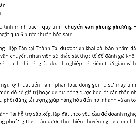
n
o tính minh bạch, quy trình
chuyển văn phòng phường H
gặt qua 6 bước chuẩn hóa sau:
g Hiệp Tân tại Thành Tài được triển khai bài bản nhằm đả
vận chuyển, nhân viên sẽ khảo sát thực tế để đánh giá khối 
ế hoạch chi tiết giúp doanh nghiệp tiết kiệm thời gian và 
ngũ kỹ thuật tiến hành phân loại, đóng gói hồ sơ, máy tính
món đồ có giá trị hoặc dễ hư hỏng được bọc lót cẩn thận nh
u phối đúng tải trọng giúp hàng hóa đến nơi nhanh và an to
hành Tài hỗ trợ sắp xếp, lắp đặt theo yêu cầu để doanh ngh
ng phường Hiệp Tân được thực hiện chuyên nghiệp, minh 