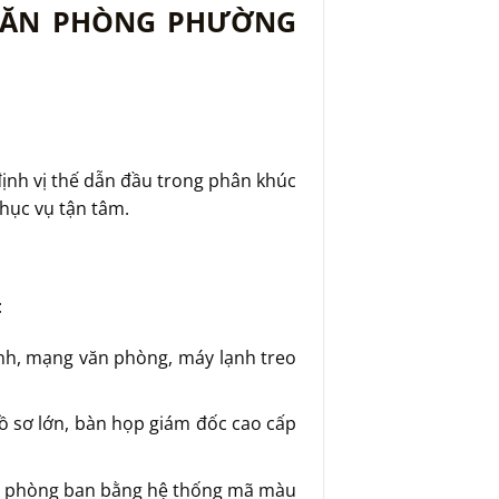
 VĂN PHÒNG PHƯỜNG
ịnh vị thế dẫn đầu trong phân khúc
phục vụ tận tâm.
:
ính, mạng văn phòng, máy lạnh treo
hồ sơ lớn, bàn họp giám đốc cao cấp
từng phòng ban bằng hệ thống mã màu