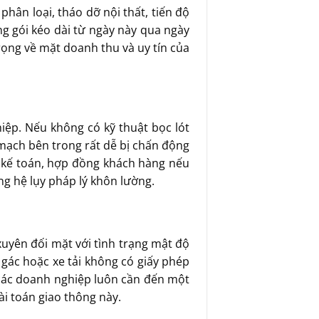
hân loại, tháo dỡ nội thất, tiến độ
ng gói kéo dài từ ngày này qua ngày
trọng về mặt doanh thu và uy tín của
iệp. Nếu không có kỹ thuật bọc lót
 mạch bên trong rất dễ bị chấn động
ơ kế toán, hợp đồng khách hàng nếu
ng hệ lụy pháp lý khôn lường.
uyên đối mặt với tình trạng mật độ
 gác hoặc xe tải không có giấy phép
ao các doanh nghiệp luôn cần đến một
i toán giao thông này.