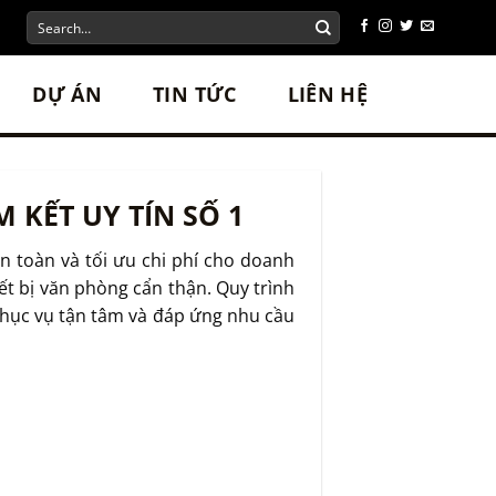
DỰ ÁN
TIN TỨC
LIÊN HỆ
KẾT UY TÍN SỐ 1
 toàn và tối ưu chi phí cho doanh
ết bị văn phòng cẩn thận. Quy trình
 phục vụ tận tâm và đáp ứng nhu cầu