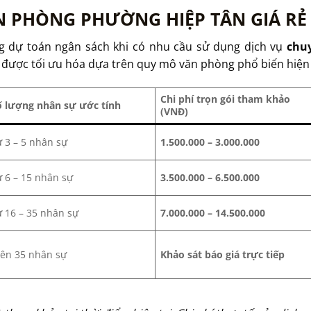
N PHÒNG PHƯỜNG HIỆP TÂN GIÁ RẺ 
g dự toán ngân sách khi có nhu cầu sử dụng dịch vụ
chu
o được tối ưu hóa dựa trên quy mô văn phòng phổ biến hiện
Chi phí trọn gói tham khảo
ố lượng nhân sự ước tính
(VNĐ)
 3 – 5 nhân sự
1.500.000 – 3.000.000
ừ 6 – 15 nhân sự
3.500.000 – 6.500.000
ừ 16 – 35 nhân sự
7.000.000 – 14.500.000
rên 35 nhân sự
Khảo sát báo giá trực tiếp