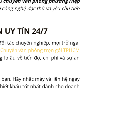
vụ
chuyển văn phòng phường Hiệp
ị công nghệ đặc thù và yêu cầu tiến
UY TÍN 24/7
ối tác chuyên nghiệp, mọi trở ngại
a
Chuyển văn phòng trọn gói TPHCM
lo âu về tiến độ, chi phí và sự an
 bạn. Hãy nhấc máy và liên hệ ngay
hiết khấu tốt nhất dành cho doanh