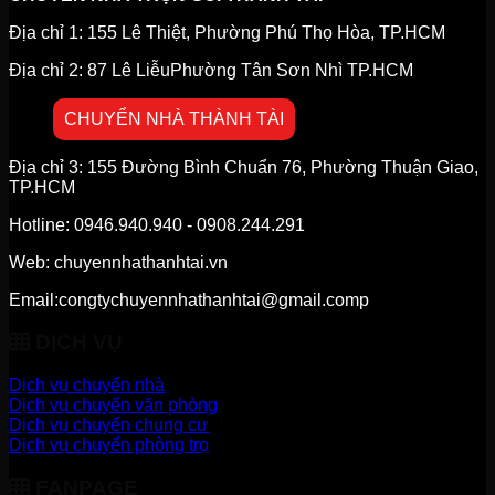
Địa chỉ 1: 155 Lê Thiệt, Phường Phú Thọ Hòa, TP.HCM
Địa chỉ 2: 87 Lê LiễuPhường Tân Sơn Nhì TP.HCM
CHUYỂN NHÀ THÀNH TÀI
Địa chỉ 3: 155 Đường Bình Chuẩn 76, Phường Thuận Giao,
TP.HCM
Hotline: 0946.940.940 - 0908.244.291
Web: chuyennhathanhtai.vn
Email:congtychuyennhathanhtai@gmail.comp
DỊCH VỤ
Dịch vụ chuyển nhà
Dịch vụ chuyển văn phòng
Dịch vụ chuyển chung cư
Dịch vụ chuyển phòng trọ
FANPAGE