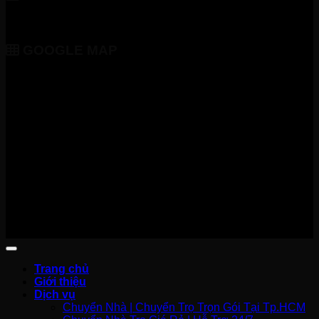
GOOGLE MAP
Trang chủ
Giới thiệu
Dịch vụ
Chuyển Nhà | Chuyển Trọ Trọn Gói Tại Tp.HCM