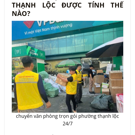
THẠNH LỘC ĐƯỢC TÍNH THẾ
NÀO?
chuyển văn phòng trọn gói phường thạnh lộc
24/7