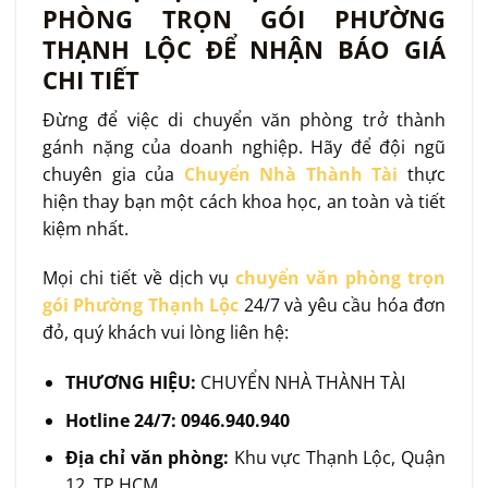
PHÒNG TRỌN GÓI PHƯỜNG
THẠNH LỘC ĐỂ NHẬN BÁO GIÁ
CHI TIẾT
Đừng để việc di chuyển văn phòng trở thành
gánh nặng của doanh nghiệp. Hãy để đội ngũ
chuyên gia của
Chuyển Nhà Thành Tài
thực
hiện thay bạn một cách khoa học, an toàn và tiết
kiệm nhất.
Mọi chi tiết về dịch vụ
chuyển văn phòng trọn
gói Phường Thạnh Lộc
24/7 và yêu cầu hóa đơn
đỏ, quý khách vui lòng liên hệ:
THƯƠNG HIỆU:
CHUYỂN NHÀ THÀNH TÀI
Hotline 24/7:
0946.940.940
Địa chỉ văn phòng:
Khu vực Thạnh Lộc, Quận
12, TP.HCM.