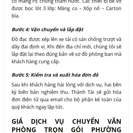
có màng PE chống thấm nước. Các thiết bị dễ vỡ
được bọc lót 3 lớp: Màng co – Xốp nổ – Carton
bìa.
Bước 4: Vận chuyển và lắp đặt
Đồ đạc được xếp lên xe tải có sàn chống trượt và
dây đai định vị. Khi đến địa chỉ mới, chúng tôi sẽ
lắp đặt lại theo đúng bản vẽ sơ đồ phòng ban mà
khách hàng cung cấp.
Bước 5: Kiểm tra và xuất hóa đơn đỏ
Sau khi khách hàng hài lòng với dịch vụ, hai bên
ký biên bản nghiệm thu. Thành Tài sẽ gửi hóa
đơn điện tử qua email cho bộ phận kế toán của
quý khách ngay lập tức.
GIÁ DỊCH VỤ CHUYỂN VĂN
PHÒNG TRỌN GÓI PHƯỜNG