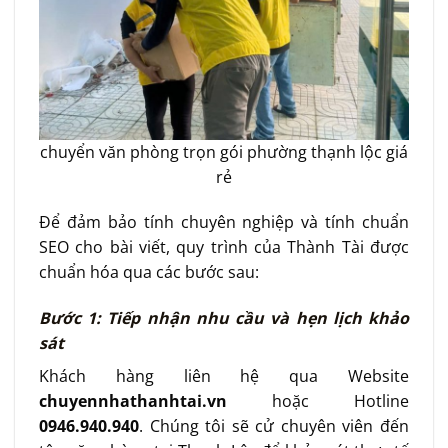
chuyển văn phòng trọn gói phường thạnh lộc giá
rẻ
Để đảm bảo tính chuyên nghiệp và tính chuẩn
SEO cho bài viết, quy trình của Thành Tài được
chuẩn hóa qua các bước sau:
Bước 1: Tiếp nhận nhu cầu và hẹn lịch khảo
sát
Khách hàng liên hệ qua Website
chuyennhathanhtai.vn
hoặc Hotline
0946.940.940
. Chúng tôi sẽ cử chuyên viên đến