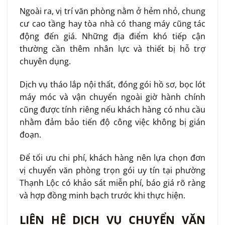
Ngoài ra, vị trí văn phòng nằm ở hẻm nhỏ, chung
cư cao tầng hay tòa nhà có thang máy cũng tác
động đến giá. Những địa điểm khó tiếp cận
thường cần thêm nhân lực và thiết bị hỗ trợ
chuyên dụng.
Dịch vụ tháo lắp nội thất, đóng gói hồ sơ, bọc lót
máy móc và vận chuyển ngoài giờ hành chính
cũng được tính riêng nếu khách hàng có nhu cầu
nhằm đảm bảo tiến độ công việc không bị gián
đoạn.
Để tối ưu chi phí, khách hàng nên lựa chọn đơn
vị chuyển văn phòng trọn gói uy tín tại phường
Thạnh Lộc có khảo sát miễn phí, báo giá rõ ràng
và hợp đồng minh bạch trước khi thực hiện.
LIÊN HỆ DỊCH VỤ CHUYỂN VĂN