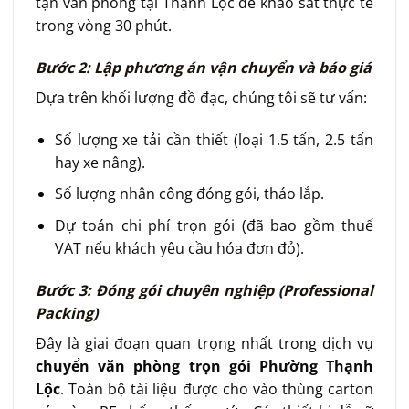
tận văn phòng tại Thạnh Lộc để khảo sát thực tế
trong vòng 30 phút.
Bước 2: Lập phương án vận chuyển và báo giá
Dựa trên khối lượng đồ đạc, chúng tôi sẽ tư vấn:
Số lượng xe tải cần thiết (loại 1.5 tấn, 2.5 tấn
hay xe nâng).
Số lượng nhân công đóng gói, tháo lắp.
Dự toán chi phí trọn gói (đã bao gồm thuế
VAT nếu khách yêu cầu hóa đơn đỏ).
Bước 3: Đóng gói chuyên nghiệp (Professional
Packing)
Đây là giai đoạn quan trọng nhất trong dịch vụ
chuyển văn phòng trọn gói Phường Thạnh
Lộc
. Toàn bộ tài liệu được cho vào thùng carton