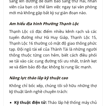
sàng lên đường để đảm bảo sáng thứ Hai, nhân
viên của bạn có thể làm việc ngay tại văn phòng
mới mà không gặp bất kỳ sự gián đoạn nào.
Am hiểu địa hình Phường Thạnh Lộc
Thạnh Lộc có đặc điểm nhiều kênh rạch và các
tuyến đường như Hà Huy Giáp, Thạnh Lộc 15,
Thạnh Lộc 16 thường có mật độ giao thông phức
tạp. Đội ngũ tài xế của Thành Tài là những người
thông thuộc từng con hẻm, biết cách điều phối
xe tải vào các cung đường tối ưu nhất, tránh kẹt
xe và đảm bảo đồ đạc không bị rung lắc mạnh.
Năng lực tháo lắp kỹ thuật cao
Không chỉ bốc xếp, chúng tôi sở hữu những thợ
kỹ thuật lành nghề chuyên trách:
Kỹ thuật điện tử:
Tháo lắp hệ thống máy chủ