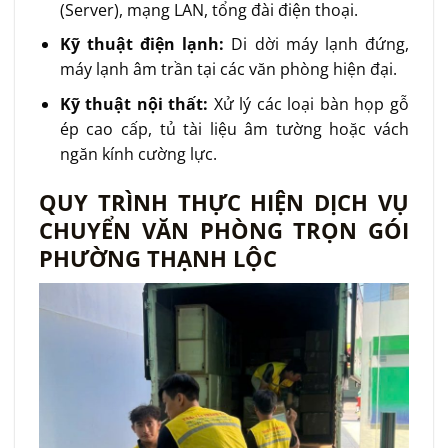
(Server), mạng LAN, tổng đài điện thoại.
Kỹ thuật điện lạnh:
Di dời máy lạnh đứng,
máy lạnh âm trần tại các văn phòng hiện đại.
Kỹ thuật nội thất:
Xử lý các loại bàn họp gỗ
ép cao cấp, tủ tài liệu âm tường hoặc vách
ngăn kính cường lực.
QUY TRÌNH THỰC HIỆN DỊCH VỤ
CHUYỂN VĂN PHÒNG TRỌN GÓI
PHƯỜNG THẠNH LỘC