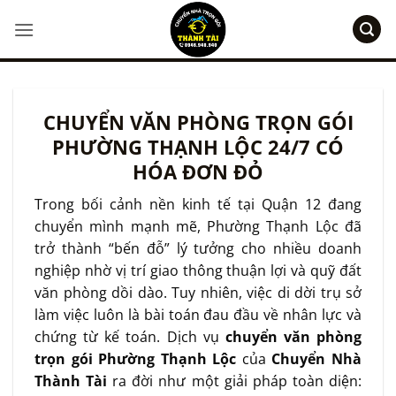
Bỏ
qua
nội
dung
CHUYỂN VĂN PHÒNG TRỌN GÓI
PHƯỜNG THẠNH LỘC 24/7 CÓ
HÓA ĐƠN ĐỎ
Trong bối cảnh nền kinh tế tại Quận 12 đang
chuyển mình mạnh mẽ, Phường Thạnh Lộc đã
trở thành “bến đỗ” lý tưởng cho nhiều doanh
nghiệp nhờ vị trí giao thông thuận lợi và quỹ đất
văn phòng dồi dào. Tuy nhiên, việc di dời trụ sở
làm việc luôn là bài toán đau đầu về nhân lực và
chứng từ kế toán. Dịch vụ
chuyển văn phòng
trọn gói Phường Thạnh Lộc
của
Chuyển Nhà
Thành Tài
ra đời như một giải pháp toàn diện: