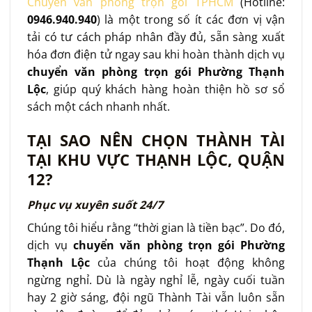
Chuyển văn phòng trọn gói TPHCM
(Hotline:
0946.940.940
) là một trong số ít các đơn vị vận
tải có tư cách pháp nhân đầy đủ, sẵn sàng xuất
hóa đơn điện tử ngay sau khi hoàn thành dịch vụ
chuyển văn phòng trọn gói Phường Thạnh
Lộc
, giúp quý khách hàng hoàn thiện hồ sơ sổ
sách một cách nhanh nhất.
TẠI SAO NÊN CHỌN THÀNH TÀI
TẠI KHU VỰC THẠNH LỘC, QUẬN
12?
Phục vụ xuyên suốt 24/7
Chúng tôi hiểu rằng “thời gian là tiền bạc”. Do đó,
dịch vụ
chuyển văn phòng trọn gói Phường
Thạnh Lộc
của chúng tôi hoạt động không
ngừng nghỉ. Dù là ngày nghỉ lễ, ngày cuối tuần
hay 2 giờ sáng, đội ngũ Thành Tài vẫn luôn sẵn