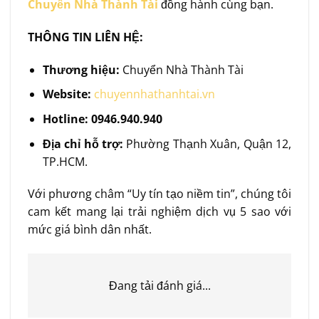
Chuyển Nhà Thành Tài
đồng hành cùng bạn.
THÔNG TIN LIÊN HỆ:
Thương hiệu:
Chuyển Nhà Thành Tài
Website:
chuyennhathanhtai.vn
Hotline:
0946.940.940
Địa chỉ hỗ trợ:
Phường Thạnh Xuân, Quận 12,
TP.HCM.
Với phương châm “Uy tín tạo niềm tin”, chúng tôi
cam kết mang lại trải nghiệm dịch vụ 5 sao với
mức giá bình dân nhất.
Đang tải đánh giá...