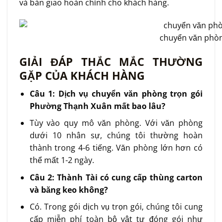
và bàn giao hoàn chỉnh cho khách hàng.
chuyển văn phòn
GIẢI ĐÁP THẮC MẮC THƯỜNG
GẶP CỦA KHÁCH HÀNG
Câu 1: Dịch vụ chuyển văn phòng trọn gói
Phường Thạnh Xuân mất bao lâu?
Tùy vào quy mô văn phòng. Với văn phòng
dưới 10 nhân sự, chúng tôi thường hoàn
thành trong 4-6 tiếng. Văn phòng lớn hơn có
thể mất 1-2 ngày.
Câu 2: Thành Tài có cung cấp thùng carton
và băng keo không?
Có. Trong gói dịch vụ trọn gói, chúng tôi cung
cấp miễn phí toàn bộ vật tư đóng gói như