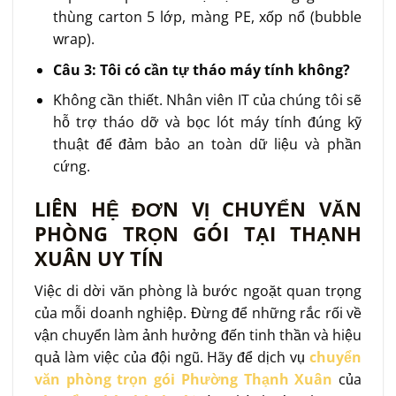
thùng carton 5 lớp, màng PE, xốp nổ (bubble
wrap).
Câu 3: Tôi có cần tự tháo máy tính không?
Không cần thiết. Nhân viên IT của chúng tôi sẽ
hỗ trợ tháo dỡ và bọc lót máy tính đúng kỹ
thuật để đảm bảo an toàn dữ liệu và phần
cứng.
LIÊN HỆ ĐƠN VỊ CHUYỂN VĂN
PHÒNG TRỌN GÓI TẠI THẠNH
XUÂN UY TÍN
Việc di dời văn phòng là bước ngoặt quan trọng
của mỗi doanh nghiệp. Đừng để những rắc rối về
vận chuyển làm ảnh hưởng đến tinh thần và hiệu
quả làm việc của đội ngũ. Hãy để dịch vụ
chuyển
văn phòng trọn gói Phường Thạnh Xuân
của