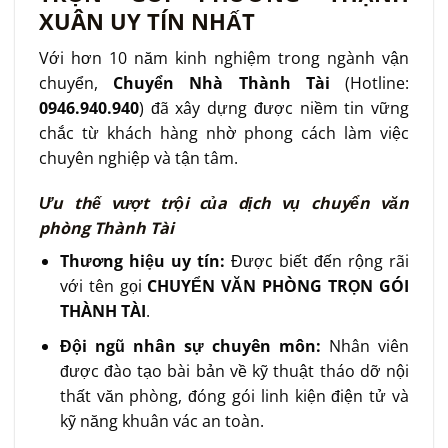
XUÂN UY TÍN NHẤT
Với hơn 10 năm kinh nghiệm trong ngành vận
chuyển,
Chuyển Nhà Thành Tài
(Hotline:
0946.940.940
) đã xây dựng được niềm tin vững
chắc từ khách hàng nhờ phong cách làm việc
chuyên nghiệp và tận tâm.
Ưu thế vượt trội của dịch vụ chuyển văn
phòng Thành Tài
Thương hiệu uy tín:
Được biết đến rộng rãi
với tên gọi
CHUYỂN VĂN PHÒNG TRỌN GÓI
THÀNH TÀI
.
Đội ngũ nhân sự chuyên môn:
Nhân viên
được đào tạo bài bản về kỹ thuật tháo dỡ nội
thất văn phòng, đóng gói linh kiện điện tử và
kỹ năng khuân vác an toàn.