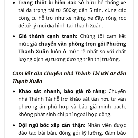
Trang thiết bị hiện đại:
Sở hữu hệ thống xe
tải đa trọng tải từ 500kg đến 5 tấn, cùng các
công cụ hỗ trợ như xe nâng, xe đẩy, ròng rọc
để xử lý mọi địa hình tại Thạnh Xuân.
Giá thành cạnh tranh:
Chúng tôi cam kết
mức giá
chuyển văn phòng trọn gói Phường
Thạnh Xuân
luôn ở mức rẻ nhất so với chất
lượng dịch vụ tương đương trên thị trường.
Cam kết của Chuyển nhà Thành Tài với cư dân
Thạnh Xuân
Khảo sát nhanh, báo giá rõ ràng:
Chuyển
nhà Thành Tài hỗ trợ khảo sát tận nơi, tư vấn
phương án phù hợp và báo giá minh bạch,
không phát sinh chi phí ngoài hợp đồng.
Đội ngũ bốc xếp cẩn thận:
Nhân viên được
đào tạo bài bản, đóng gói kỹ lưỡng, đảm bảo