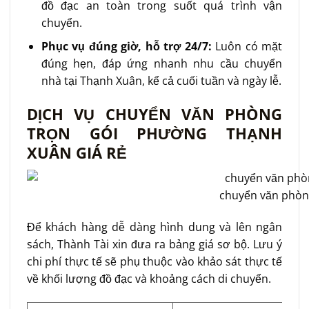
đồ đạc an toàn trong suốt quá trình vận
chuyển.
Phục vụ đúng giờ, hỗ trợ 24/7:
Luôn có mặt
đúng hẹn, đáp ứng nhanh nhu cầu chuyển
nhà tại Thạnh Xuân, kể cả cuối tuần và ngày lễ.
DỊCH VỤ CHUYỂN VĂN PHÒNG
TRỌN GÓI PHƯỜNG THẠNH
XUÂN GIÁ RẺ
chuyển văn phòng
Để khách hàng dễ dàng hình dung và lên ngân
sách, Thành Tài xin đưa ra bảng giá sơ bộ. Lưu ý
chi phí thực tế sẽ phụ thuộc vào khảo sát thực tế
về khối lượng đồ đạc và khoảng cách di chuyển.