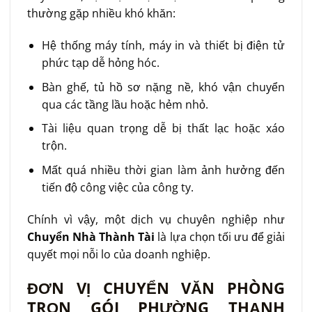
thường gặp nhiều khó khăn:
Hệ thống máy tính, máy in và thiết bị điện tử
phức tạp dễ hỏng hóc.
Bàn ghế, tủ hồ sơ nặng nề, khó vận chuyển
qua các tầng lầu hoặc hẻm nhỏ.
Tài liệu quan trọng dễ bị thất lạc hoặc xáo
trộn.
Mất quá nhiều thời gian làm ảnh hưởng đến
tiến độ công việc của công ty.
Chính vì vậy, một dịch vụ chuyên nghiệp như
Chuyển Nhà Thành Tài
là lựa chọn tối ưu để giải
quyết mọi nỗi lo của doanh nghiệp.
ĐƠN VỊ CHUYỂN VĂN PHÒNG
TRỌN GÓI PHƯỜNG THẠNH