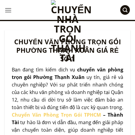
Bỏ
qua
nội
dung
CHUYỂN VĂN PHÒNG TRỌN GÓI
PHƯỜNG THẠNH XUÂN GIÁ RẺ
SỐ 1
Bạn đang tìm kiếm dịch vụ
chuyển văn phòng
trọn gói Phường Thạnh Xuân
uy tín, giá rẻ và
chuyên nghiệp? Với sự phát triển nhanh chóng
của các khu văn phòng và doanh nghiệp tại Quận
12, nhu cầu di dời trụ sở làm việc đảm bảo an
toàn thiết bị và đúng tiến độ là cực kỳ quan trọng.
Chuyển Văn Phòng Trọn Gói TPHCM
– Thành
Tài
tự hào là đơn vị dẫn đầu, mang đến giải pháp
vận chuyển toàn diện, giúp doanh nghiệp tiết