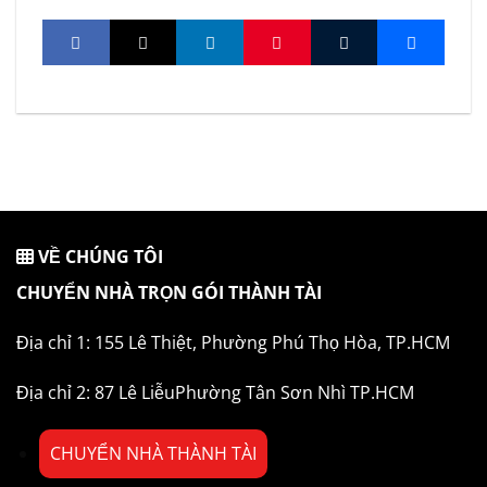
VỀ CHÚNG TÔI
CHUYỂN NHÀ TRỌN GÓI THÀNH TÀI
Địa chỉ 1: 155 Lê Thiệt, Phường Phú Thọ Hòa, TP.HCM
Địa chỉ 2: 87 Lê LiễuPhường Tân Sơn Nhì TP.HCM
CHUYỂN NHÀ THÀNH TÀI