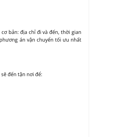
cơ bản: địa chỉ đi và đến, thời gian
ề phương án vận chuyển tối ưu nhất
 sẽ đến tận nơi để: