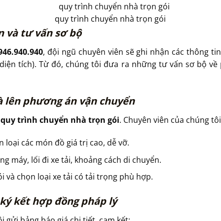
quy trình chuyển nhà trọn gói
n và tư vấn sơ bộ
946.940.940
, đội ngũ chuyên viên sẽ ghi nhận các thông tin 
diện tích). Từ đó, chúng tôi đưa ra những tư vấn sơ bộ v
và lên phương án vận chuyển
g
quy trình chuyển nhà trọn gói
. Chuyên viên của chúng tôi
 loại các món đồ giá trị cao, dễ vỡ.
ng máy, lối đi xe tải, khoảng cách di chuyển.
 và chọn loại xe tải có tải trọng phù hợp.
à ký kết hợp đồng pháp lý
 gửi bảng báo giá chi tiết, cam kết: