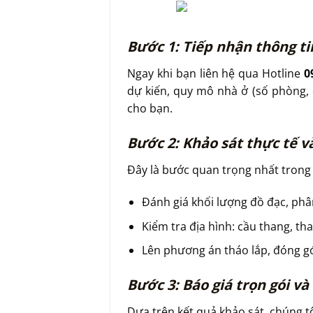
Bước 1: Tiếp nhận thông ti
Ngay khi bạn liên hệ qua Hotline
0
dự kiến, quy mô nhà ở (số phòng, 
cho bạn.
Bước 2: Khảo sát thực tế 
Đây là bước quan trọng nhất tron
Đánh giá khối lượng đồ đạc, phân
Kiểm tra địa hình: cầu thang, tha
Lên phương án tháo lắp, đóng gói
Bước 3: Báo giá trọn gói v
Dựa trên kết quả khảo sát, chúng tôi