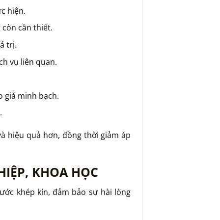
c hiện.
còn cần thiết.
 trị.
ch vụ liên quan.
 giá minh bạch.
.
và hiệu quả hơn, đồng thời giảm áp
HIỆP, KHOA HỌC
ước khép kín, đảm bảo sự hài lòng