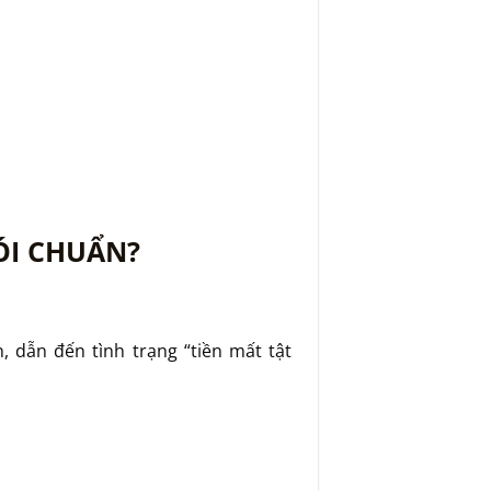
ÓI CHUẨN?
 dẫn đến tình trạng “tiền mất tật