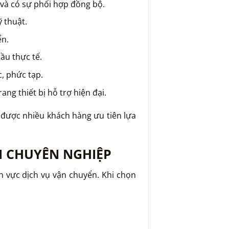
và có sự phối hợp đồng bộ.
 thuật.
ển.
ầu thực tế.
, phức tạp.
ng thiết bị hỗ trợ hiện đại.
 được nhiều khách hàng ưu tiên lựa
I CHUYÊN NGHIỆP
ĩnh vực dịch vụ vận chuyển. Khi chọn