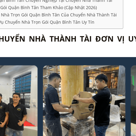
ận Bình Tân Chuyên Nghiệp Tại Chuyển Nhà Thành Tài
 Gói Quận Bình Tân Tham Khảo (Cập Nhật 2026)
n Nhà Trọn Gói Quận Bình Tân Của Chuyển Nhà Thành Tài
Vụ Chuyển Nhà Trọn Gói Quận Bình Tân Uy Tín
HUYỂN NHÀ THÀNH TÀI ĐƠN VỊ UY