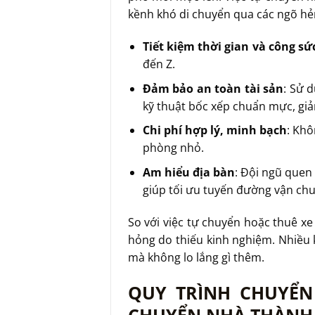
kềnh khó di chuyển qua các ngõ h
Tiết kiệm thời gian và công sứ
đến Z.
Đảm bảo an toàn tài sản
: Sử 
kỹ thuật bốc xếp chuẩn mực, giảm
Chi phí hợp lý, minh bạch
: Khô
phòng nhỏ.
Am hiểu địa bàn
: Đội ngũ quen
giúp tối ưu tuyến đường vận ch
So với việc tự chuyển hoặc thuê xe
hỏng do thiếu kinh nghiệm. Nhiều k
mà không lo lắng gì thêm.
QUY TRÌNH CHUYỂN
CHUYỂN NHÀ THÀNH 