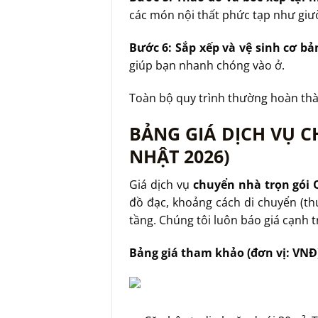
các món nội thất phức tạp như giườ
Bước 6: Sắp xếp và vệ sinh cơ bả
giúp bạn nhanh chóng vào ở.
Toàn bộ quy trình thường hoàn thà
BẢNG GIÁ DỊCH VỤ 
NHẬT 2026)
Giá dịch vụ
chuyển nhà trọn gói
đồ đạc, khoảng cách di chuyển (th
tầng. Chúng tôi luôn báo giá cạnh
Bảng giá tham khảo (đơn vị: VNĐ