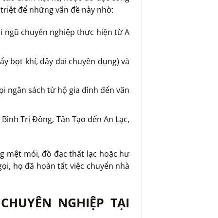
 triệt để những vấn đề này nhờ:
ội ngũ chuyên nghiệp thực hiện từ A
ấy bọt khí, dây đai chuyên dụng) và
ọi ngân sách từ hộ gia đình đến văn
 Bình Trị Đông, Tân Tạo đến An Lạc,
ng mệt mỏi, đồ đạc thất lạc hoặc hư
gọi, họ đã hoàn tất việc chuyển nhà
CHUYÊN NGHIỆP TẠI