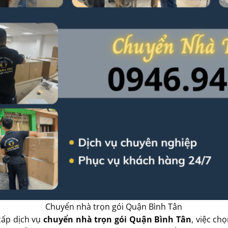
Chuyển nhà trọn gói Quận Bình Tân
cấp dịch vụ
chuyển nhà trọn gói Quận Bình Tân
, việc ch