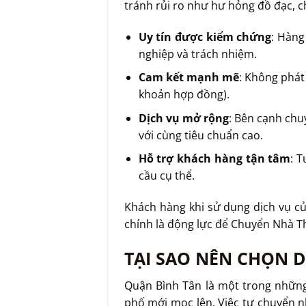
tránh rủi ro như hư hỏng đồ đạc, c
Uy tín được kiểm chứng
: Hàng
nghiệp và trách nhiệm.
Cam kết mạnh mẽ
: Không phát
khoản hợp đồng).
Dịch vụ mở rộng
: Bên cạnh chu
với cùng tiêu chuẩn cao.
Hỗ trợ khách hàng tận tâm
: 
cầu cụ thể.
Khách hàng khi sử dụng dịch vụ củ
chính là động lực để Chuyển Nhà T
TẠI SAO NÊN CHỌN 
Quận Bình Tân là một trong những
phố mới mọc lên. Việc tự chuyển n