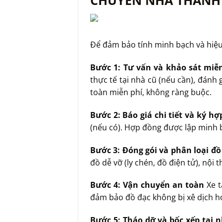
Để đảm bảo tính minh bạch và hiệ
Bước 1: Tư vấn và khảo sát miễ
thực tế tại nhà cũ (nếu cần), đánh
toàn miễn phí, không ràng buộc.
Bước 2: Báo giá chi tiết và ký h
(nếu có). Hợp đồng được lập minh 
Bước 3: Đóng gói và phân loại đồ
đồ dễ vỡ (ly chén, đồ điện tử), nội
Bước 4: Vận chuyển an toàn
Xe t
đảm bảo đồ đạc không bị xê dịch h
Bước 5: Tháo dỡ và bốc xếp tại 