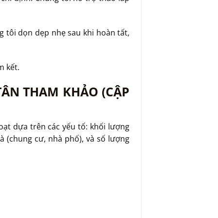
 tôi dọn dẹp nhẹ sau khi hoàn tất,
m kết.
TÂN THAM KHẢO (CẬP
ạt dựa trên các yếu tố: khối lượng
à (chung cư, nhà phố), và số lượng