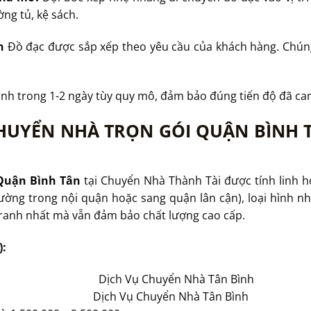
ng tủ, kệ sách.
n
Đồ đạc được sắp xếp theo yêu cầu của khách hàng. Chúng
nh trong 1-2 ngày tùy quy mô, đảm bảo đúng tiến độ đã ca
CHUYỂN NHÀ TRỌN GÓI QUẬN BÌNH 
 Quận Bình Tân
tại Chuyển Nhà Thành Tài được tính linh ho
ường trong nội quận hoặc sang quận lân cận), loại hình nh
 tranh nhất mà vẫn đảm bảo chất lượng cao cấp.
):
Dịch Vụ Chuyển Nhà Tân Bình