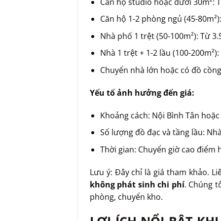
Căn hộ studio hoặc dưới 30m²: T
Căn hộ 1-2 phòng ngủ (45-80m²):
Nhà phố 1 trệt (50-100m²): Từ 3.
Nhà 1 trệt + 1-2 lầu (100-200m²):
Chuyển nhà lớn hoặc có đồ cồng k
Yếu tố ảnh hưởng đến giá:
Khoảng cách: Nội Bình Tân hoặc 
Số lượng đồ đạc và tầng lầu: Nhà
Thời gian: Chuyển giờ cao điểm 
Lưu ý: Đây chỉ là giá tham khảo. L
không phát sinh chi phí
. Chúng t
phòng, chuyển kho.