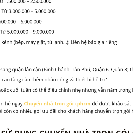
ừ 1.500.000 – 2.500.000
 Từ 3.000.000 – 5.000.000
500.000 – 6.000.000
 Từ 5.000.000 – 9.000.000
ềnh (bếp, máy giặt, tủ lạnh…): Liên hệ báo giá riêng
sang quận lân cận (Bình Chánh, Tân Phú, Quận 6, Quận 8) 
 cao tầng cần thêm nhân công và thiết bị hỗ trợ.
hoặc cuối tuần có thể điều chỉnh nhẹ nhưng vẫn nằm trong 
iên hệ ngay
Chuyển nhà trọn gói tphcm
để được khảo sát 
ôi còn có nhiều gói ưu đãi cho khách hàng chuyển trọn gói