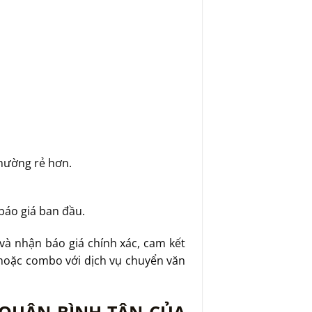
thường rẻ hơn.
báo giá ban đầu.
và nhận báo giá chính xác, cam kết
 hoặc combo với dịch vụ chuyển văn