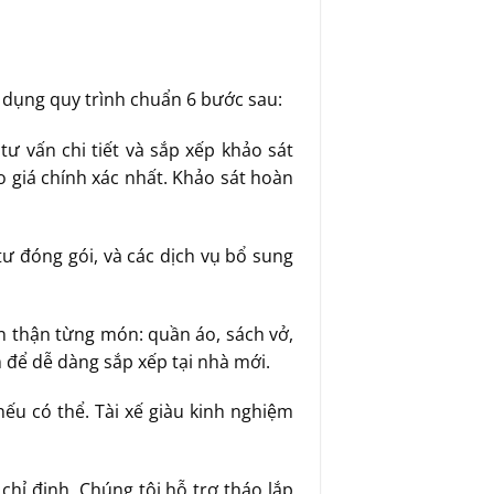
dụng quy trình chuẩn 6 bước sau:
tư vấn chi tiết và sắp xếp khảo sát
o giá chính xác nhất. Khảo sát hoàn
tư đóng gói, và các dịch vụ bổ sung
n thận từng món: quần áo, sách vở,
m để dễ dàng sắp xếp tại nhà mới.
nếu có thể. Tài xế giàu kinh nghiệm
chỉ định. Chúng tôi hỗ trợ tháo lắp