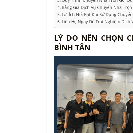
Quy Trình Chuyển Nhà Trọn Gói Qu
Bảng Giá Dịch Vụ Chuyển Nhà Trọn
Lợi Ích Nổi Bật Khi Sử Dụng Chuyể
Liên Hệ Ngay Để Trải Nghiệm Dịch 
LÝ DO NÊN CHỌN C
BÌNH TÂN