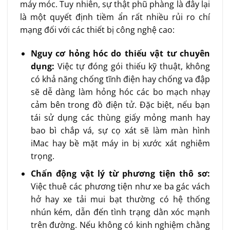
máy móc. Tuy nhiên, sự thật phũ phàng là đây lại
là một quyết định tiềm ẩn rất nhiều rủi ro chí
mạng đối với các thiết bị công nghệ cao:
Nguy cơ hỏng hóc do thiếu vật tư chuyên
dụng:
Việc tự đóng gói thiếu kỹ thuật, không
có khả năng chống tĩnh điện hay chống va đập
sẽ dễ dàng làm hỏng hóc các bo mạch nhạy
cảm bên trong đồ điện tử. Đặc biệt, nếu bạn
tái sử dụng các thùng giấy mỏng manh hay
bao bì chắp vá, sự cọ xát sẽ làm màn hình
iMac hay bề mặt máy in bị xước xát nghiêm
trọng.
Chấn động vật lý từ phương tiện thô sơ:
Việc thuê các phương tiện như xe ba gác vách
hở hay xe tải mui bạt thường có hệ thống
nhún kém, dẫn đến tình trạng dằn xóc mạnh
trên đường. Nếu không có kinh nghiệm chằng