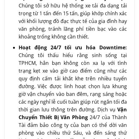
Chúng tôi sở hữu hệ thống xe tải đa dạng tải
trọng từ 1 tấn đến 15 tấn, giúp khớp chính xác
với khối lượng đồ đạc thực tế của gia đình hay
văn phòng, tránh lãng phí tiền bạc vào các
khoảng trống không cần thiết.
Hoạt động 24/7 tối ưu hóa Downtime:
Chúng tôi thấu hiểu rằng sinh sống tại
TPHCM, hẳn bạn không còn xa lạ với tình
trạng kẹt xe vào giờ cao điểm cũng như các
quy định cấm tải khắt khe trên nhiều tuyến
đường. Việc được linh hoạt chọn lựa khung
giờ vận chuyển vào ban đêm, rạng sáng hoặc
các ngày nghỉ lễ cuối tuần giúp rút ngắn tối đa
thời gian lưu thông trên đường. Dịch vụ
Vận
Chuyển Thiết Bị Văn Phòng
24/7 của Thành
Tài đảm bảo công ty của bạn có thể dời văn
phòng vào chiều thứ Sáu, và đến sáng thứ