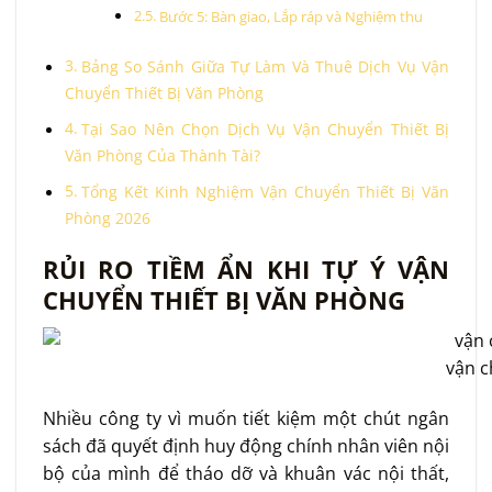
Bước 5: Bàn giao, Lắp ráp và Nghiệm thu
Bảng So Sánh Giữa Tự Làm Và Thuê Dịch Vụ Vận
Chuyển Thiết Bị Văn Phòng
Tại Sao Nên Chọn Dịch Vụ Vận Chuyển Thiết Bị
Văn Phòng Của Thành Tài?
Tổng Kết Kinh Nghiệm Vận Chuyển Thiết Bị Văn
Phòng 2026
RỦI RO TIỀM ẨN KHI TỰ Ý VẬN
CHUYỂN THIẾT BỊ VĂN PHÒNG
vận c
Nhiều công ty vì muốn tiết kiệm một chút ngân
sách đã quyết định huy động chính nhân viên nội
bộ của mình để tháo dỡ và khuân vác nội thất,