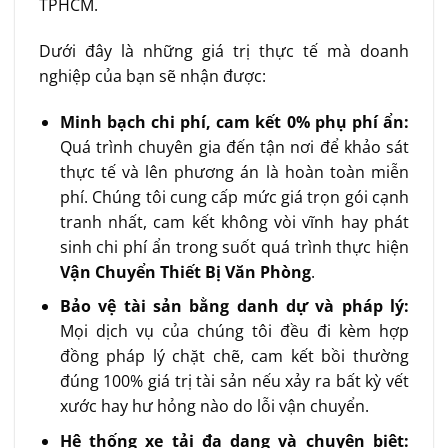
TPHCM.
Dưới đây là những giá trị thực tế mà doanh
nghiệp của bạn sẽ nhận được:
Minh bạch chi phí, cam kết 0% phụ phí ẩn:
Quá trình chuyên gia đến tận nơi để khảo sát
thực tế và lên phương án là hoàn toàn miễn
phí. Chúng tôi cung cấp mức giá trọn gói cạnh
tranh nhất, cam kết không vòi vĩnh hay phát
sinh chi phí ẩn trong suốt quá trình thực hiện
Vận Chuyển Thiết Bị Văn Phòng
.
Bảo vệ tài sản bằng danh dự và pháp lý:
Mọi dịch vụ của chúng tôi đều đi kèm hợp
đồng pháp lý chặt chẽ, cam kết bồi thường
đúng 100% giá trị tài sản nếu xảy ra bất kỳ vết
xước hay hư hỏng nào do lỗi vận chuyển.
Hệ thống xe tải đa dạng và chuyên biệt: