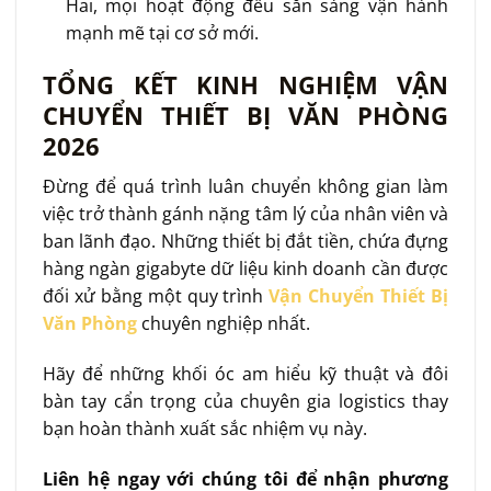
Hai, mọi hoạt động đều sẵn sàng vận hành
mạnh mẽ tại cơ sở mới.
TỔNG KẾT KINH NGHIỆM VẬN
CHUYỂN THIẾT BỊ VĂN PHÒNG
2026
Đừng để quá trình luân chuyển không gian làm
việc trở thành gánh nặng tâm lý của nhân viên và
ban lãnh đạo. Những thiết bị đắt tiền, chứa đựng
hàng ngàn gigabyte dữ liệu kinh doanh cần được
đối xử bằng một quy trình
Vận Chuyển Thiết Bị
Văn Phòng
chuyên nghiệp nhất.
Hãy để những khối óc am hiểu kỹ thuật và đôi
bàn tay cẩn trọng của chuyên gia logistics thay
bạn hoàn thành xuất sắc nhiệm vụ này.
Liên hệ ngay với chúng tôi để nhận phương