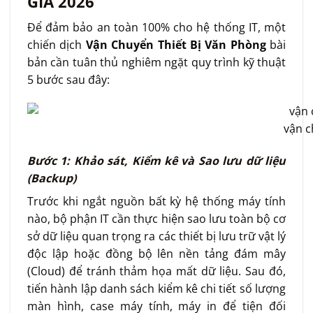
GIA 2026
Để đảm bảo an toàn 100% cho hệ thống IT, một
chiến dịch
Vận Chuyển Thiết Bị Văn Phòng
bài
bản cần tuân thủ nghiêm ngặt quy trình kỹ thuật
5 bước sau đây:
vận c
Bước 1: Khảo sát, Kiểm kê và Sao lưu dữ liệu
(Backup)
Trước khi ngắt nguồn bất kỳ hệ thống máy tính
nào, bộ phận IT cần thực hiện sao lưu toàn bộ cơ
sở dữ liệu quan trọng ra các thiết bị lưu trữ vật lý
độc lập hoặc đồng bộ lên nền tảng đám mây
(Cloud) để tránh thảm họa mất dữ liệu. Sau đó,
tiến hành lập danh sách kiểm kê chi tiết số lượng
màn hình, case máy tính, máy in để tiện đối