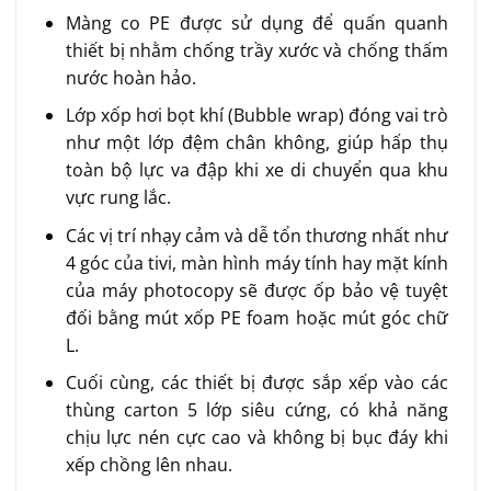
Màng co PE được sử dụng để quấn quanh
thiết bị nhằm chống trầy xước và chống thấm
nước hoàn hảo.
Lớp xốp hơi bọt khí (Bubble wrap) đóng vai trò
như một lớp đệm chân không, giúp hấp thụ
toàn bộ lực va đập khi xe di chuyển qua khu
vực rung lắc.
Các vị trí nhạy cảm và dễ tổn thương nhất như
4 góc của tivi, màn hình máy tính hay mặt kính
của máy photocopy sẽ được ốp bảo vệ tuyệt
đối bằng mút xốp PE foam hoặc mút góc chữ
L.
Cuối cùng, các thiết bị được sắp xếp vào các
thùng carton 5 lớp siêu cứng, có khả năng
chịu lực nén cực cao và không bị bục đáy khi
xếp chồng lên nhau.