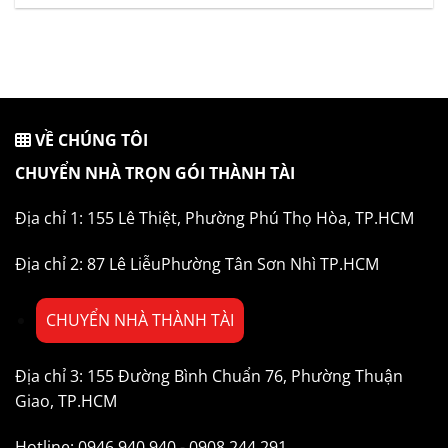
VỀ CHÚNG TÔI
CHUYỂN NHÀ TRỌN GÓI THÀNH TÀI
Địa chỉ 1: 155 Lê Thiệt, Phường Phú Thọ Hòa, TP.HCM
Địa chỉ 2: 87 Lê LiễuPhường Tân Sơn Nhì TP.HCM
CHUYỂN NHÀ THÀNH TÀI
Địa chỉ 3: 155 Đường Bình Chuẩn 76, Phường Thuận
Giao, TP.HCM
Hotline: 0946.940.940 - 0908.244.291