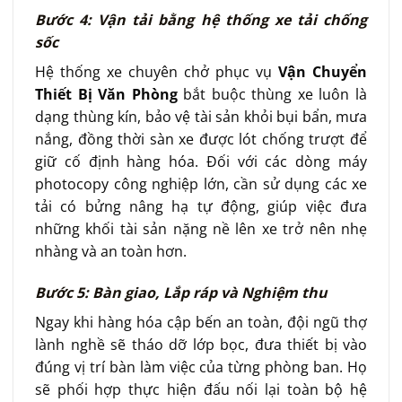
Bước 4: Vận tải bằng hệ thống xe tải chống
sốc
Hệ thống xe chuyên chở phục vụ
Vận Chuyển
Thiết Bị Văn Phòng
bắt buộc thùng xe luôn là
dạng thùng kín, bảo vệ tài sản khỏi bụi bẩn, mưa
nắng, đồng thời sàn xe được lót chống trượt để
giữ cố định hàng hóa. Đối với các dòng máy
photocopy công nghiệp lớn, cần sử dụng các xe
tải có bửng nâng hạ tự động, giúp việc đưa
những khối tài sản nặng nề lên xe trở nên nhẹ
nhàng và an toàn hơn.
Bước 5: Bàn giao, Lắp ráp và Nghiệm thu
Ngay khi hàng hóa cập bến an toàn, đội ngũ thợ
lành nghề sẽ tháo dỡ lớp bọc, đưa thiết bị vào
đúng vị trí bàn làm việc của từng phòng ban. Họ
sẽ phối hợp thực hiện đấu nối lại toàn bộ hệ