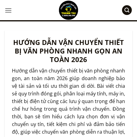
Bỏ
qua
nội
dung
HƯỚNG DẪN VẬN CHUYỂN THIẾT
BỊ VĂN PHÒNG NHANH GỌN AN
TOÀN 2026
Hướng dẫn vận chuyển thiết bị văn phòng nhanh
gọn, an toàn năm 2026 giúp doanh nghiệp bảo
vệ tài sản và tối ưu thời gian di dời. Bài viết chia
sẻ quy trình đóng gói, phân loại máy tính, máy in,
thiết bị điện tử cùng các lưu ý quan trọng để hạn
chế hư hỏng trong quá trình vận chuyển. Đồng
thời, bạn sẽ tìm hiểu cách lựa chọn đơn vị vận
chuyển uy tín, tiết kiệm chi phí và đảm bảo tiến
độ, giúp việc chuyển văn phòng diễn ra thuận lợi,