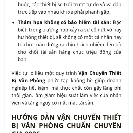
buộc, các thiết bị sẽ trôi trượt tự do và va đập
trực tiếp vào nhau khi xe phải phanh gấp.
Thảm họa không có bảo hiểm tài sản:
Đặc
biệt, trong trường hợp xảy ra sự cố nứt vỡ hay
hư hỏng thiết bị, sẽ không có một cá nhân hay
tổ chức nào đứng ra chịu trách nhiệm đền bù
cho khối tài sản hàng chục triệu đồng của
bạn.
Việc tự lo liệu một quy trình
Vận Chuyển Thiết
Bị Văn Phòng
phức tạp không hề giúp doanh
nghiệp tiết kiệm, mà thực chất còn gây lãng phí
thời gian, làm giảm hiệu suất làm việc của nhân
viên và tăng nguy cơ mất mát tài sản.
HƯỚNG DẪN VẬN CHUYỂN THIẾT
BỊ VĂN PHÒNG CHUẨN CHUYÊN