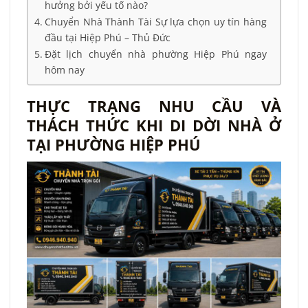
hưởng bởi yếu tố nào?
Chuyển Nhà Thành Tài Sự lựa chọn uy tín hàng
đầu tại Hiệp Phú – Thủ Đức
Đặt lịch chuyển nhà phường Hiệp Phú ngay
hôm nay
THỰC TRẠNG NHU CẦU VÀ
THÁCH THỨC KHI DI DỜI NHÀ Ở
TẠI PHƯỜNG HIỆP PHÚ