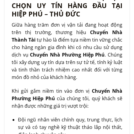
CHỌN UY TÍN HÀNG ĐẦU TẠI
HIỆP PHÚ – THỦ ĐỨC
Giữa hàng trăm đơn vị vận tải đang hoạt động
trên thị trường, thương hiệu
Chuyển Nhà
Thành Tài
tự hào là điểm tựa niềm tin vững chắc
cho hàng ngàn gia đình khi có nhu cầu sử dụng
dịch vụ
Chuyển Nhà Phường Hiệp Phú
. Chúng
tôi xây dựng uy tín dựa trên sự tử tế, tính kỷ luật
và tinh thần trách nhiệm cao nhất đối với từng
món đồ nhỏ của khách hàng.
Khi gửi gắm niềm tin vào đơn vị
Chuyển Nhà
Phường Hiệp Phú
của chúng tôi, quý khách sẽ
nhận được những giá trị vượt trội:
Đội ngũ nhân viên chính quy, trung thực, lịch
sự và có tay nghề kỹ thuật tháo lắp nội thất,