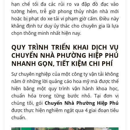
hạn chế tối đa các rủi ro va đập đồ đạc vào
tường hẻm, trễ giờ phong thủy nhận nhà mới
hoặc bị phạt do xe tải vi phạm giờ cấm. Điều này
khẳng định tư duy ủy thác cho chuyên gia là lựa
chọn thông minh nhất hiện nay.
QUY TRÌNH TRIỂN KHAI DỊCH VỤ
CHUYỂN NHÀ PHƯỜNG HIỆP PHÚ
NHANH GỌN, TIẾT KIỆM CHI PHÍ
Sự chuyên nghiệp của một công ty vận tải không
nằm ở những lời quảng cáo hoa mỹ mà được thể
hiện bằng một quy trình vận hành khoa học,
chuẩn hóa trong từng bước nhỏ. Tại đơn vị
chúng tôi, gói
Chuyển Nhà Phường Hiệp Phú
được thực hiện nghiêm ngặt qua 4 giai đoạn tiêu
chuẩn.