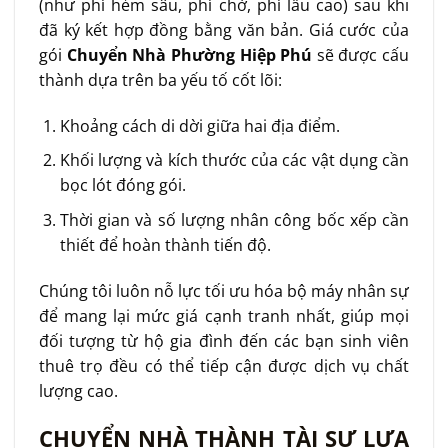
(như phí hẻm sâu, phí chờ, phí lầu cao) sau khi
đã ký kết hợp đồng bằng văn bản. Giá cước của
gói
Chuyển Nhà Phường Hiệp Phú
sẽ được cấu
thành dựa trên ba yếu tố cốt lõi:
Khoảng cách di dời giữa hai địa điểm.
Khối lượng và kích thước của các vật dụng cần
bọc lót đóng gói.
Thời gian và số lượng nhân công bốc xếp cần
thiết để hoàn thành tiến độ.
Chúng tôi luôn nỗ lực tối ưu hóa bộ máy nhân sự
để mang lại mức giá cạnh tranh nhất, giúp mọi
đối tượng từ hộ gia đình đến các bạn sinh viên
thuê trọ đều có thể tiếp cận được dịch vụ chất
lượng cao.
CHUYỂN NHÀ THÀNH TÀI SỰ LỰA