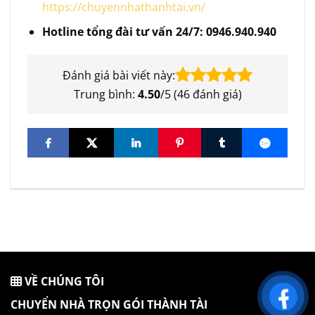
https://chuyennhathanhtai.vn/
Hotline tổng đài tư vấn 24/7:
0946.940.940
Đánh giá bài viết này:
Trung bình:
4.50
/5 (
46
đánh giá)
VỀ CHÚNG TÔI
CHUYỂN NHÀ TRỌN GÓI THÀNH TÀI