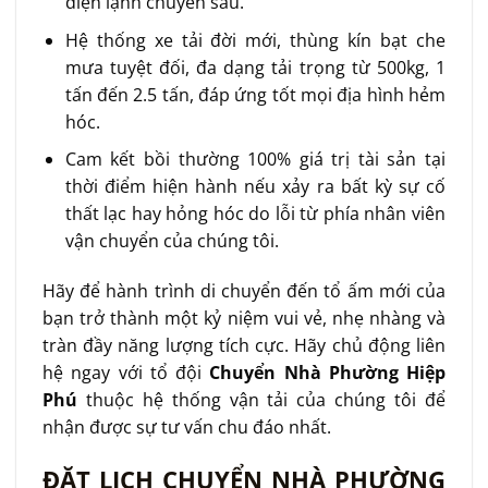
điện lạnh chuyên sâu.
Hệ thống xe tải đời mới, thùng kín bạt che
mưa tuyệt đối, đa dạng tải trọng từ 500kg, 1
tấn đến 2.5 tấn, đáp ứng tốt mọi địa hình hẻm
hóc.
Cam kết bồi thường 100% giá trị tài sản tại
thời điểm hiện hành nếu xảy ra bất kỳ sự cố
thất lạc hay hỏng hóc do lỗi từ phía nhân viên
vận chuyển của chúng tôi.
Hãy để hành trình di chuyển đến tổ ấm mới của
bạn trở thành một kỷ niệm vui vẻ, nhẹ nhàng và
tràn đầy năng lượng tích cực. Hãy chủ động liên
hệ ngay với tổ đội
Chuyển Nhà Phường Hiệp
Phú
thuộc hệ thống vận tải của chúng tôi để
nhận được sự tư vấn chu đáo nhất.
ĐẶT LỊCH CHUYỂN NHÀ PHƯỜNG