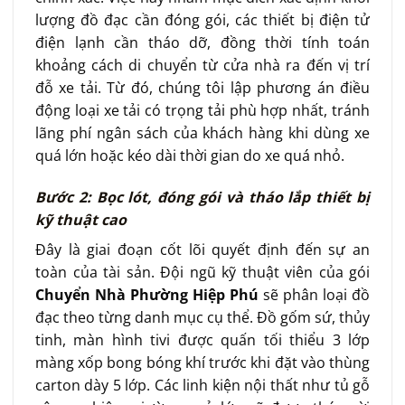
lượng đồ đạc cần đóng gói, các thiết bị điện tử
điện lạnh cần tháo dỡ, đồng thời tính toán
khoảng cách di chuyển từ cửa nhà ra đến vị trí
đỗ xe tải. Từ đó, chúng tôi lập phương án điều
động loại xe tải có trọng tải phù hợp nhất, tránh
lãng phí ngân sách của khách hàng khi dùng xe
quá lớn hoặc kéo dài thời gian do xe quá nhỏ.
Bước 2: Bọc lót, đóng gói và tháo lắp thiết bị
kỹ thuật cao
Đây là giai đoạn cốt lõi quyết định đến sự an
toàn của tài sản. Đội ngũ kỹ thuật viên của gói
Chuyển Nhà Phường Hiệp Phú
sẽ phân loại đồ
đạc theo từng danh mục cụ thể. Đồ gốm sứ, thủy
tinh, màn hình tivi được quấn tối thiểu 3 lớp
màng xốp bong bóng khí trước khi đặt vào thùng
carton dày 5 lớp. Các linh kiện nội thất như tủ gỗ