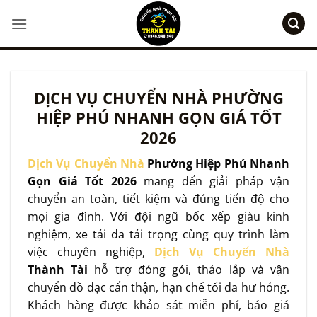
Bỏ
qua
nội
dung
DỊCH VỤ CHUYỂN NHÀ PHƯỜNG
HIỆP PHÚ NHANH GỌN GIÁ TỐT
2026
Dịch Vụ Chuyển Nhà
Phường Hiệp Phú Nhanh
Gọn Giá Tốt 2026
mang đến giải pháp vận
chuyển an toàn, tiết kiệm và đúng tiến độ cho
mọi gia đình. Với đội ngũ bốc xếp giàu kinh
nghiệm, xe tải đa tải trọng cùng quy trình làm
việc chuyên nghiệp,
Dịch Vụ Chuyển Nhà
Thành Tài
hỗ trợ đóng gói, tháo lắp và vận
chuyển đồ đạc cẩn thận, hạn chế tối đa hư hỏng.
Khách hàng được khảo sát miễn phí, báo giá