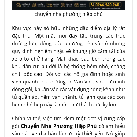
chuyển nhà phường hiệp phú
Khu vực này sở hữu những đặc điểm địa lý rất
đặc thù. Một mặt, nơi đây tập trung các trục
đường lớn, đông đúc phương tiện và có những
quy định nghiêm ngặt về khung giờ cấm tải của
xe ô tô chở hàng. Mặt khác, sâu bên trong các
khu dân cư lâu đời là hệ thống hẻm nhỏ, chằng
chịt, dốc cao. Đối với các hộ gia đình hoặc sinh
viên quanh trục đường Lê Văn Việt, việc tự mình
đóng gói, khuân vác các vật dụng cồng kềnh như
tủ quần áo, nệm vạn thành, tủ lạnh qua các con
hẻm nhỏ hẹp này là một thử thách cực kỳ lớn.
Chính vì thế, việc tìm kiếm một đơn vị cung cấp
gói
Chuyển Nhà Phường Hiệp Phú
có am hiểu
sâu sắc về địa bàn là cực kỳ thiết yếu. Nó giúp