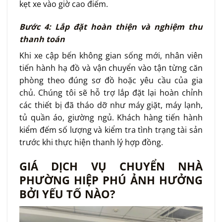
kẹt xe vào giờ cao điểm.
Bước 4: Lắp đặt hoàn thiện và nghiệm thu
thanh toán
Khi xe cập bến không gian sống mới, nhân viên
tiến hành hạ đồ và vận chuyển vào tận từng căn
phòng theo đúng sơ đồ hoặc yêu cầu của gia
chủ. Chúng tôi sẽ hỗ trợ lắp đặt lại hoàn chỉnh
các thiết bị đã tháo dỡ như máy giặt, máy lạnh,
tủ quần áo, giường ngủ. Khách hàng tiến hành
kiểm đếm số lượng và kiểm tra tình trạng tài sản
trước khi thực hiện thanh lý hợp đồng.
GIÁ DỊCH VỤ CHUYỂN NHÀ
PHƯỜNG HIỆP PHÚ ẢNH HƯỞNG
BỞI YẾU TỐ NÀO?