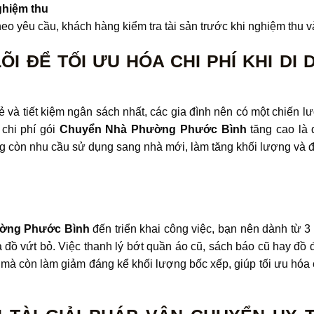
ghiệm thu
eo yêu cầu, khách hàng kiểm tra tài sản trước khi nghiệm thu v
I ĐỂ TỐI ƯU HÓA CHI PHÍ KHI DI
ẻ và tiết kiệm ngân sách nhất, các gia đình nên có một chiến l
 chi phí gói
Chuyển Nhà Phường Phước Bình
tăng cao là
còn nhu cầu sử dụng sang nhà mới, làm tăng khối lượng và đòi
ờng Phước Bình
đến triển khai công việc, bạn nên dành từ 3
và đồ vứt bỏ. Việc thanh lý bớt quần áo cũ, sách báo cũ hay đồ 
à còn làm giảm đáng kể khối lượng bốc xếp, giúp tối ưu hóa ch