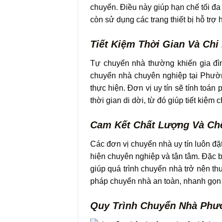
chuyển. Điều này giúp hạn chế tối đa 
còn sử dụng các trang thiết bị hỗ trợ
Tiết Kiệm Thời Gian Và Chi
Tự chuyển nhà thường khiến gia đình
chuyển nhà chuyên nghiệp tại Phườn
thực hiện. Đơn vị uy tín sẽ tính toá
thời gian di dời, từ đó giúp tiết kiệm c
Cam Kết Chất Lượng Và Ch
Các đơn vị chuyển nhà uy tín luôn đ
hiện chuyên nghiệp và tận tâm. Đặc b
giúp quá trình chuyển nhà trở nên 
pháp chuyển nhà an toàn, nhanh gọn 
Quy Trình Chuyển Nhà Phư