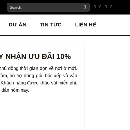
DỰ ÁN
TIN TỨC
LIÊN HỆ
 NHẬN ƯU ĐÃI 10%
 chủ động thời gian dọn về nơi ở mới.
tâm, hỗ trợ đóng gói, bốc xếp và vận
. Khách hàng được khảo sát miễn phí,
p dẫn hôm nay.