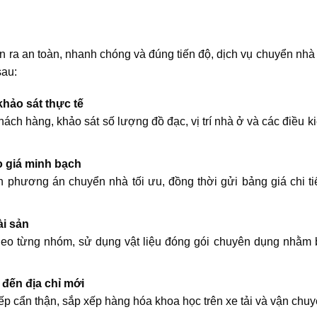
n ra an toàn, nhanh chóng và đúng tiến độ, dịch vụ chuyển 
sau:
khảo sát thực tế
ách hàng, khảo sát số lượng đồ đạc, vị trí nhà ở và các điều
o giá minh bạch
n phương án chuyển nhà tối ưu, đồng thời gửi bảng giá chi tiế
ài sản
eo từng nhóm, sử dụng vật liệu đóng gói chuyên dụng nhằm bả
đến địa chỉ mới
p cẩn thận, sắp xếp hàng hóa khoa học trên xe tải và vận chuyể