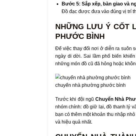
Bước 5: Sắp xếp, bàn giao và n
Đồ đạc được đưa vào đúng vị trí th
NHỮNG LƯU Ý CỐT LÕ
PHƯỚC BÌNH
Để việc thay đổi nơi ở diễn ra suôn s
ngày di dời. Sai lầm phổ biến khiến
những món đồ cũ đã hỏng hoặc không 
chuyển nhà phường phước bình
Trước khi đội ngũ
Chuyển Nhà Phư
nhóm chính: đồ giữ lại, đồ thanh lý 
bạn có thêm một khoản thu nhập nhỏ m
và hiệu quả nhất.