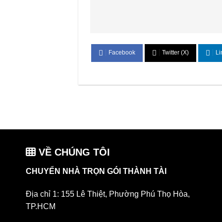
Facebook
Twitter (X)
Li
VỀ CHÚNG TÔI
CHUYỂN NHÀ TRỌN GÓI THÀNH TÀI
Địa chỉ 1: 155 Lê Thiệt, Phường Phú Thọ Hòa,
TP.HCM