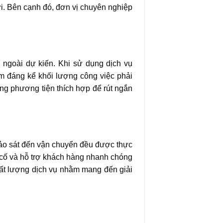
dời. Bên cạnh đó, đơn vị chuyên nghiệp
í ngoài dự kiến. Khi sử dụng dịch vụ
m đáng kể khối lượng công việc phải
ụng phương tiện thích hợp để rút ngắn
hảo sát đến vận chuyển đều được thực
ự cố và hỗ trợ khách hàng nhanh chóng
ất lượng dịch vụ nhằm mang đến giải