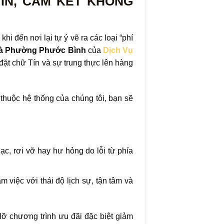
TÍN, CAM KẾT KHÔNG
hi đến nơi lại tự ý vẽ ra các loại “phí
à Phường Phước Bình
của
Dịch Vụ
đặt chữ Tín và sự trung thực lên hàng
thuộc hệ thống của chúng tôi, bạn sẽ
lạc, rơi vỡ hay hư hỏng do lỗi từ phía
 việc với thái độ lịch sự, tận tâm và
ỡ chương trình ưu đãi đặc biệt giảm