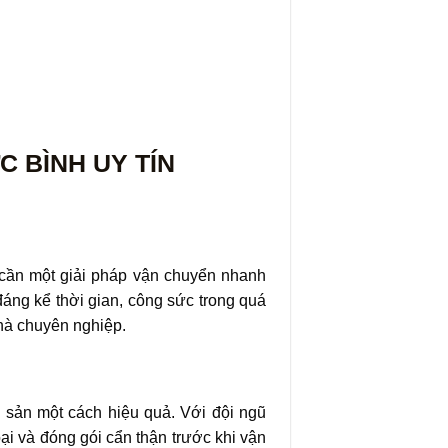
 BÌNH UY TÍN
 cần một giải pháp vận chuyển nhanh
đáng kể thời gian, công sức trong quá
nhà chuyên nghiệp.
 sản một cách hiệu quả. Với đội ngũ
ại và đóng gói cẩn thận trước khi vận