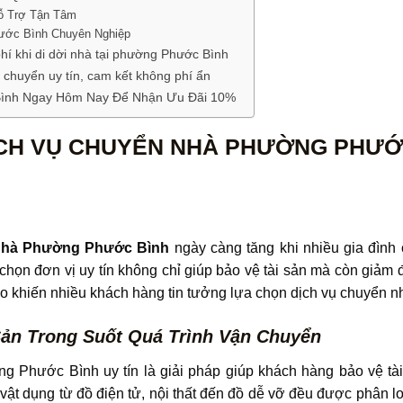
ỗ Trợ Tận Tâm
ước Bình Chuyên Nghiệp
 phí khi di dời nhà tại phường Phước Bình
chuyển uy tín, cam kết không phí ẩn
Bình Ngay Hôm Nay Để Nhận Ưu Đãi 10%
ỊCH VỤ CHUYỂN NHÀ PHƯỜNG PHƯỚC
 nhà Phường Phước Bình
ngày càng tăng khi nhiều gia đình
a chọn đơn vị uy tín không chỉ giúp bảo vệ tài sản mà còn giảm 
do khiến nhiều khách hàng tin tưởng lựa chọn dịch vụ chuyển 
ản Trong Suốt Quá Trình Vận Chuyển
 Phước Bình uy tín là giải pháp giúp khách hàng bảo vệ tài
vật dụng từ đồ điện tử, nội thất đến đồ dễ vỡ đều được phân lo