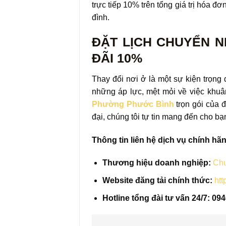
trực tiếp 10% trên tổng giá trị hóa đơ
đình.
ĐẶT LỊCH CHUYỂN 
ĐÃI 10%
Thay đổi nơi ở là một sự kiện trọng
những áp lực, mệt mỏi về việc khuâ
Phường Phước Bình
trọn gói của đ
đại, chúng tôi tự tin mang đến cho bạn
Thông tin liên hệ dịch vụ chính hã
Thương hiệu doanh nghiệp:
Chu
Website đăng tải chính thức:
htt
Hotline tổng đài tư vấn 24/7:
094