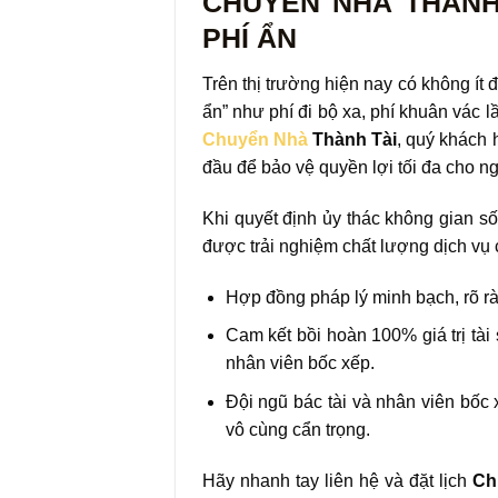
CHUYỂN NHÀ THÀNH 
PHÍ ẨN
Trên thị trường hiện nay có không ít đ
ẩn” như phí đi bộ xa, phí khuân vác
Chuyển Nhà
Thành Tài
, quý khách 
đầu để bảo vệ quyền lợi tối đa cho n
Khi quyết định ủy thác không gian s
được trải nghiệm chất lượng dịch vụ 
Hợp đồng pháp lý minh bạch, rõ ràn
Cam kết bồi hoàn 100% giá trị tài 
nhân viên bốc xếp.
Đội ngũ bác tài và nhân viên bốc 
vô cùng cẩn trọng.
Hãy nhanh tay liên hệ và đặt lịch
Ch