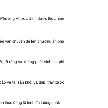
nhà Phường Phước Bình được thực hiện
 kiện vận chuyển để lên phương án phù
t, rõ ràng và không phát sinh chi phí
o vệ tài sản khỏi va đập, trầy xước
n theo đúng lộ trình đã thống nhất.