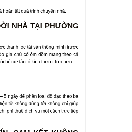
à hoàn tất quá trình chuyển nhà.
 DỜI NHÀ TẠI PHƯỜNG
ược thanh lọc tài sản thông minh trước
 do gia chủ cố ôm đồm mang theo cả
 hỏi xe tải có kích thước lớn hơn.
 – 5 ngày để phân loại đồ đạc theo ba
điện tử không dùng tới không chỉ giúp
i phí thuê dịch vụ một cách trực tiếp