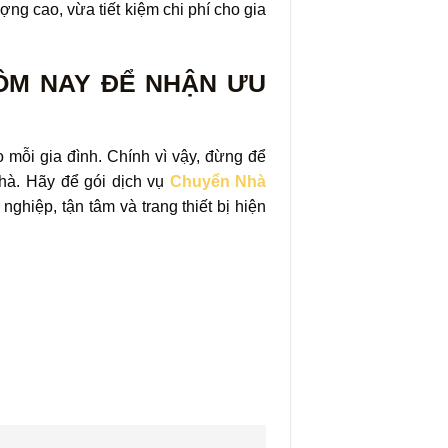
ượng cao, vừa tiết kiệm chi phí cho gia
ÔM NAY ĐỂ NHẬN ƯU
 mỗi gia đình. Chính vì vậy, đừng để
hà. Hãy để gói dịch vụ
Chuyển Nhà
ghiệp, tận tâm và trang thiết bị hiện