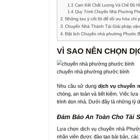
Cam Kết Chất Lượng Và Chế Độ H
Quy Trình Chuyển Nhà Phường Ph
Những lưu ý cốt lõi để tối ưu hóa chi
Chuyển Nhà Thành Tài Giải pháp vận 
Đặt lịch Chuyển nhà phường Phước 
VÌ SAO NÊN CHỌN D
chuyển nhà phường phước bình
Nhu cầu sử dụng
dịch vụ chuyển
chóng, an toàn và tiết kiệm. Việc lự
trình dọn nhà. Dưới đây là những lý 
Đảm Bảo An Toàn Cho Tài S
Lựa chọn dịch vụ chuyển nhà Phường
nhân viên được đào tạo bài bản, các 