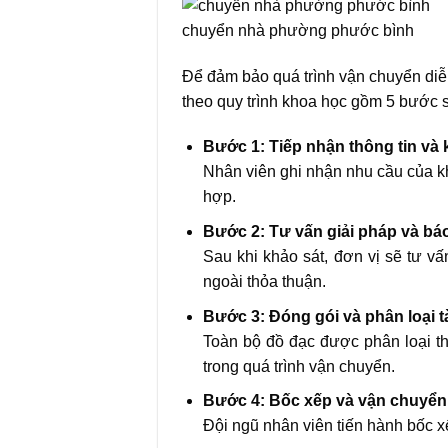
chuyển nhà phường phước bình
Để đảm bảo quá trình vận chuyển diễ
theo quy trình khoa học gồm 5 bước 
Bước 1: Tiếp nhận thông tin và 
Nhân viên ghi nhận nhu cầu của kh
hợp.
Bước 2: Tư vấn giải pháp và bá
Sau khi khảo sát, đơn vị sẽ tư vấ
ngoài thỏa thuận.
Bước 3: Đóng gói và phân loại t
Toàn bộ đồ đạc được phân loại th
trong quá trình vận chuyển.
Bước 4: Bốc xếp và vận chuyển 
Đội ngũ nhân viên tiến hành bốc xế