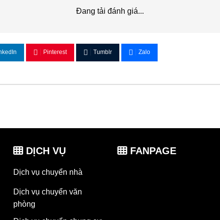
Đang tải đánh giá...
nkedIn
Pinterest
Tumblr
Zalo
DỊCH VỤ
FANPAGE
Dịch vụ chuyển nhà
Dịch vụ chuyển văn
phòng